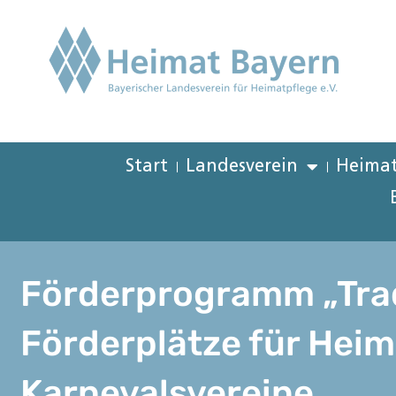
Start
Landesverein
Heimat
Förderprogramm „Tradi
Förderplätze für Heim
Karnevalsvereine