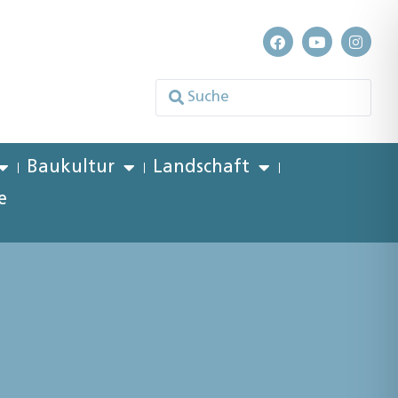
Baukultur
Landschaft
e