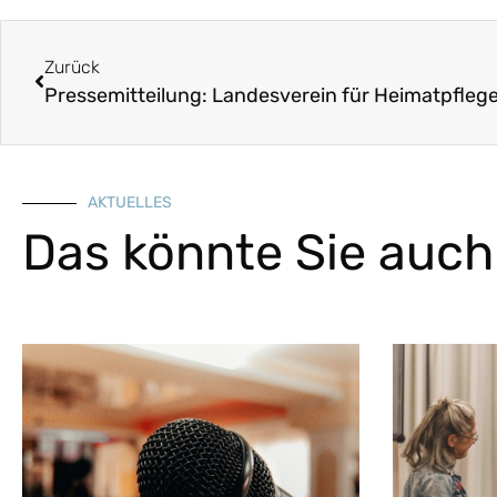
Zurück
AKTUELLES
Das könnte Sie auch 