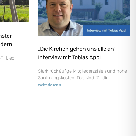
nster
ndern
„Die Kirchen gehen uns alle an“ –
Interview mit Tobias Appl
T- Lied
Stark rückläufige Mitgliederzahlen und hohe
Sanierungskosten: Das sind für die
weiterlesen »