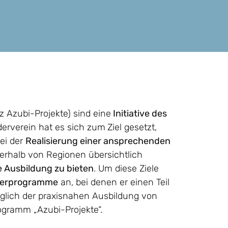
 Azubi-Projekte) sind eine
Initiative des
derverein hat es sich zum
Ziel gesetzt,
bei der
Realisierung einer ansprechenden
erhalb von Regionen übersichtlich
 Ausbildung zu bieten
. Um diese Ziele
derprogramme
an, bei denen er einen Teil
üglich der praxisnahen Ausbildung von
ogramm „Azubi-Projekte“.