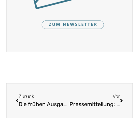
Zurück
Vor
Die frühen Ausgaben der „Schöneren Heimat“ sind nun online zugänglich!
Pressemitteilung: Landesverein für Heimatpflege nimmt zur Energiewende Stellung