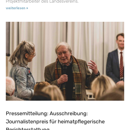
Projektmitarbeiter des Landesvereins.
weiterlesen »
Pressemitteilung: Ausschreibung:
Journalistenpreis für heimatpflegerische
Berichterstattung