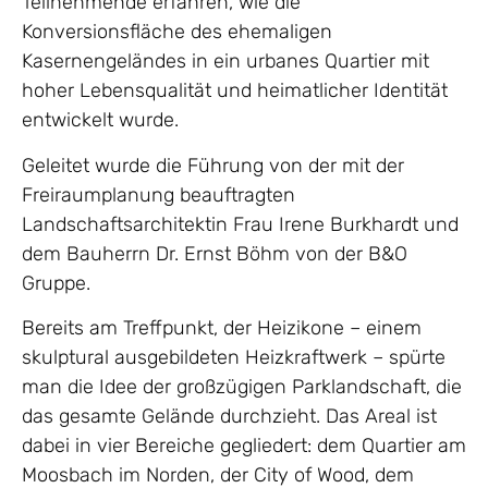
Teilnehmende erfahren, wie die
Konversionsfläche des ehemaligen
Kasernengeländes in ein urbanes Quartier mit
hoher Lebensqualität und heimatlicher Identität
entwickelt wurde.
Geleitet wurde die Führung von der mit der
Freiraumplanung beauftragten
Landschaftsarchitektin Frau Irene Burkhardt und
dem Bauherrn Dr. Ernst Böhm von der B&O
Gruppe.
Bereits am Treffpunkt, der Heizikone – einem
skulptural ausgebildeten Heizkraftwerk – spürte
man die Idee der großzügigen Parklandschaft, die
das gesamte Gelände durchzieht. Das Areal ist
dabei in vier Bereiche gegliedert: dem Quartier am
Moosbach im Norden, der City of Wood, dem