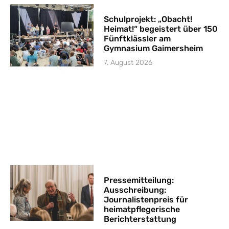
Schulprojekt: „Obacht!
Heimat!“ begeistert über 150
Fünftklässler am
Gymnasium Gaimersheim
7. August 2026
Pressemitteilung:
Ausschreibung:
Journalistenpreis für
heimatpflegerische
Berichterstattung