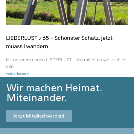
LIEDERLUST ♪ 65 – Schönster Schatz, jetzt
muass i wandern
Mit unserem neuen LIEDERLUST- Lied möchten wir euch in
den
weiterlesen »
Wir machen Heimat.
Miteinander.
Jetzt Mitglied werden!