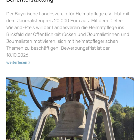
Der Bayerische Landesverein für Heimatpflege e.V. lobt mit
dem Journalistenpreis 20.000 Euro aus. Mit dem Dieter-
Wieland-Preis will der Landesverein die Heimatpflege ins
Blickfeld der Öffentlichkeit rücken und Journalistinnen und
Journalisten motivieren, sich mit heimatpflegerischen
Themen zu beschäftigen. Bewerbungsfrist ist der
18.10.2026.
weiterlesen »