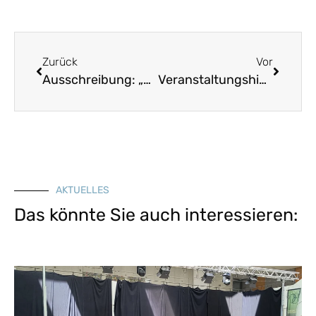
Zurück
Vor
Ausschreibung: „denkmal aktiv – Kulturerbe macht Schule“ (Deutsche Stiftung Denkmalschutz)
Veranstaltungshinweis: Tagung „Archäologie in Ober- und Unterfranken“
AKTUELLES
Das könnte Sie auch interessieren: