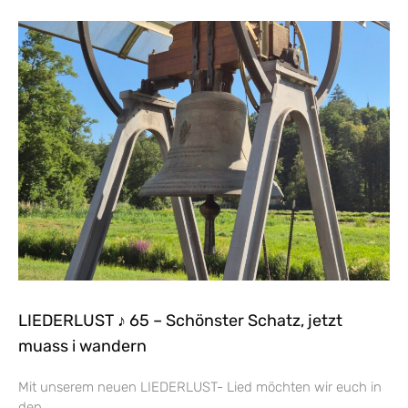
LIEDERLUST ♪ 65 – Schönster Schatz, jetzt
muass i wandern
Mit unserem neuen LIEDERLUST- Lied möchten wir euch in
den