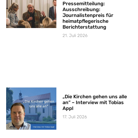
Pressemitteilung:
Ausschreibung:
Journalistenpreis für
heimatpflegerische
Berichterstattung
21. Juli 2026
„Die Kirchen gehen uns alle
an“ – Interview mit Tobias
Appl
17. Juli 2026