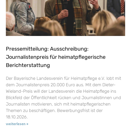
Pressemitteilung: Ausschreibung:
Journalistenpreis für heimatpflegerische
Berichterstattung
Der Bayerische Landesverein für Heimatpflege e.V. lobt mit
dem Journalistenpreis 20.000 Euro aus. Mit dem Dieter-
Wieland-Preis will der Landesverein die Heimatpflege ins
Blickfeld der Öffentlichkeit rücken und Journalistinnen und
Journalisten motivieren, sich mit heimatpflegerischen
Themen zu beschäftigen. Bewerbungsfrist ist der
18.10.2026.
weiterlesen »