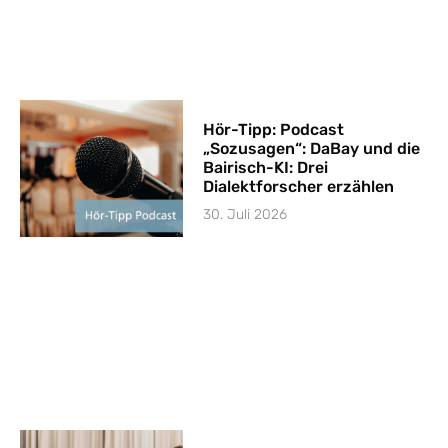
Hör-Tipp: Podcast
„Sozusagen“: DaBay und die
Bairisch-KI: Drei
Dialektforscher erzählen
30. Juli 2026