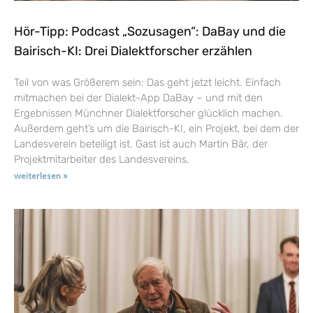
Hör-Tipp: Podcast „Sozusagen“: DaBay und die
Bairisch-KI: Drei Dialektforscher erzählen
Teil von was Größerem sein: Das geht jetzt leicht. Einfach
mitmachen bei der Dialekt-App DaBay – und mit den
Ergebnissen Münchner Dialektforscher glücklich machen.
Außerdem geht’s um die Bairisch-KI, ein Projekt, bei dem der
Landesverein beteiligt ist. Gast ist auch Martin Bär, der
Projektmitarbeiter des Landesvereins.
weiterlesen »