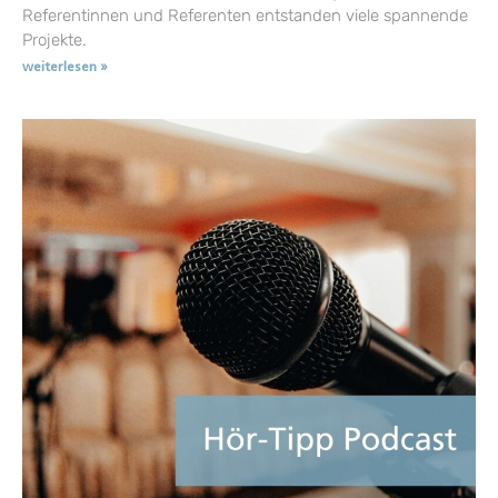
Referentinnen und Referenten entstanden viele spannende
Projekte.
weiterlesen »