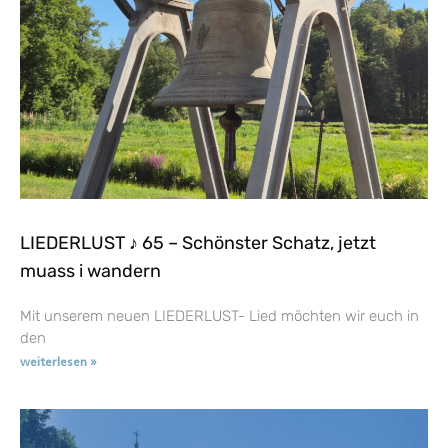
LIEDERLUST ♪ 65 – Schönster Schatz, jetzt
muass i wandern
Mit unserem neuen LIEDERLUST- Lied möchten wir euch in
den
weiterlesen »