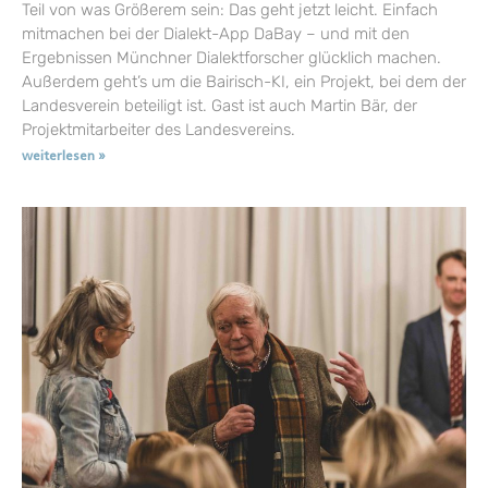
Teil von was Größerem sein: Das geht jetzt leicht. Einfach
mitmachen bei der Dialekt-App DaBay – und mit den
Ergebnissen Münchner Dialektforscher glücklich machen.
Außerdem geht’s um die Bairisch-KI, ein Projekt, bei dem der
Landesverein beteiligt ist. Gast ist auch Martin Bär, der
Projektmitarbeiter des Landesvereins.
weiterlesen »