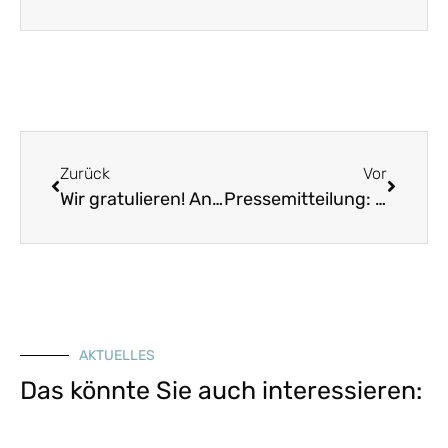
Zurück
Vor
Wir gratulieren! Andrea Gebhard ist neue Präsidentin der Bundesarchitektenkammer
Pressemitteilung: Vom Mut, Bayern neu zu denken
AKTUELLES
Das könnte Sie auch interessieren: