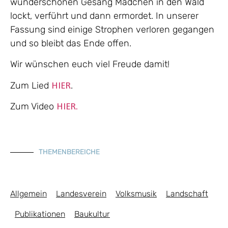
wunderschönen Gesang Mädchen in den Wald
lockt, verführt und dann ermordet. In unserer
Fassung sind einige Strophen verloren gegangen
und so bleibt das Ende offen.
Wir wünschen euch viel Freude damit!
Zum Lied
.
HIER
Zum Video
HIER.
THEMENBEREICHE
Allgemein
Landesverein
Volksmusik
Landschaft
Publikationen
Baukultur