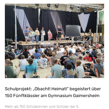
Schulprojekt: „Obacht! Heimat!“ begeistert über
150 Fünftklässler am Gymnasium Gaimersheim
Mehr als 150 Schülerinnen und Schüler der 5.