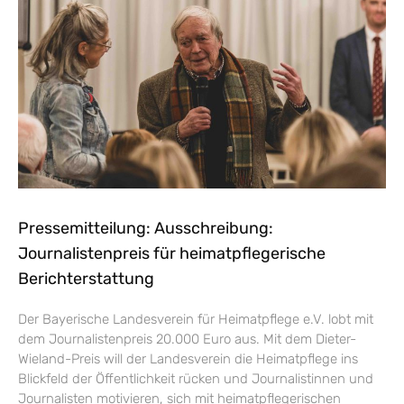
Pressemitteilung: Ausschreibung:
Journalistenpreis für heimatpflegerische
Berichterstattung
Der Bayerische Landesverein für Heimatpflege e.V. lobt mit
dem Journalistenpreis 20.000 Euro aus. Mit dem Dieter-
Wieland-Preis will der Landesverein die Heimatpflege ins
Blickfeld der Öffentlichkeit rücken und Journalistinnen und
Journalisten motivieren, sich mit heimatpflegerischen