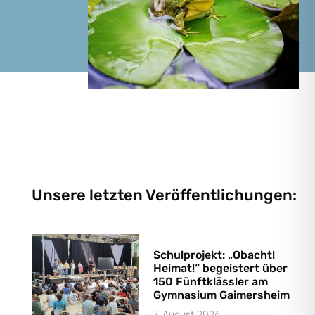
Unsere letzten Veröffentlichungen:
Schulprojekt: „Obacht!
Heimat!“ begeistert über
150 Fünftklässler am
Gymnasium Gaimersheim
7. August 2026