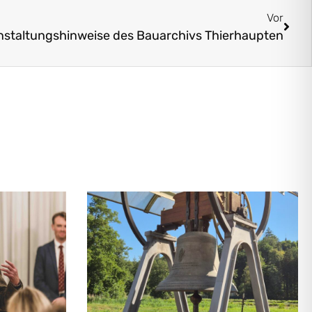
Vor
nstaltungshinweise des Bauarchivs Thierhaupten