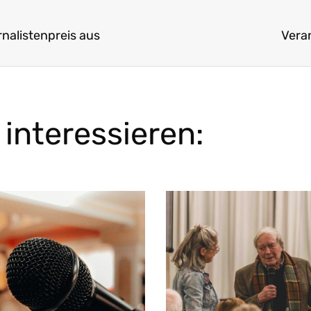
nalistenpreis aus
Vera
interessieren: