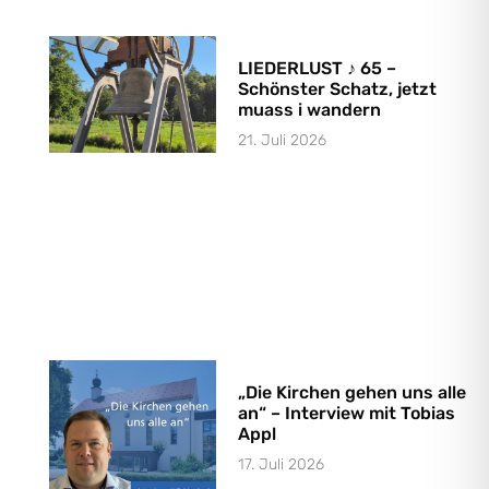
LIEDERLUST ♪ 65 –
Schönster Schatz, jetzt
muass i wandern
21. Juli 2026
„Die Kirchen gehen uns alle
an“ – Interview mit Tobias
Appl
17. Juli 2026