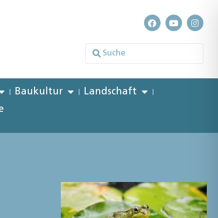
Baukultur
Landschaft
e