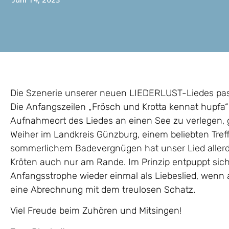
Juni 14, 2023
Die Szenerie unserer neuen LIEDERLUST-Liedes pa
Die Anfangszeilen „Frösch und Krotta kennat hupfa“ 
Aufnahmeort des Liedes an einen See zu verlegen
Weiher im Landkreis Günzburg, einem beliebten Treff
sommerlichem Badevergnügen hat unser Lied allerd
Kröten auch nur am Rande. Im Prinzip entpuppt sich
Anfangsstrophe wieder einmal als Liebeslied, wenn 
eine Abrechnung mit dem treulosen Schatz.
Viel Freude beim Zuhören und Mitsingen!