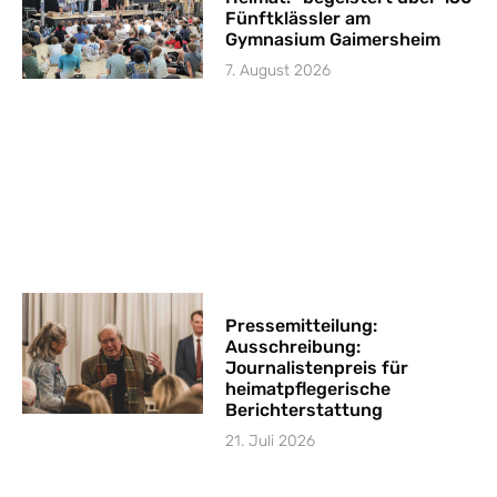
Fünftklässler am
Gymnasium Gaimersheim
7. August 2026
Pressemitteilung:
Ausschreibung:
Journalistenpreis für
heimatpflegerische
Berichterstattung
21. Juli 2026