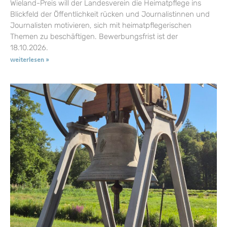
Wieland-Preis will der Landesverein die Heimatpflege ins
Blickfeld der Öffentlichkeit rücken und Journalistinnen und
Journalisten motivieren, sich mit heimatpflegerischen
Themen zu beschäftigen. Bewerbungsfrist ist der
18.10.2026.
weiterlesen »