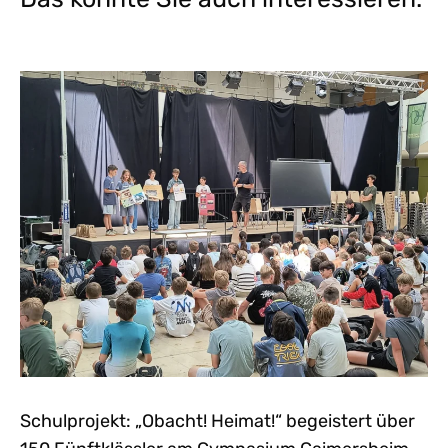
Schulprojekt: „Obacht! Heimat!“ begeistert über