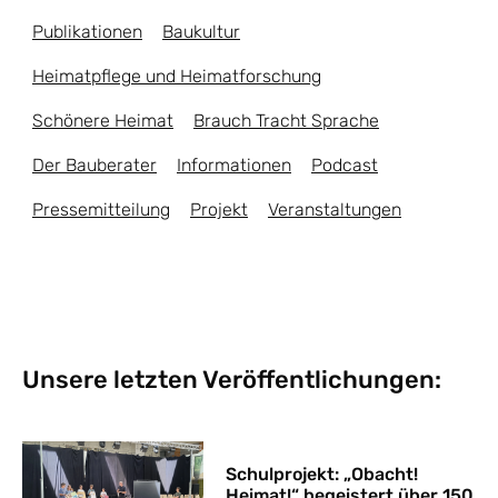
Publikationen
Baukultur
Heimatpflege und Heimatforschung
Schönere Heimat
Brauch Tracht Sprache
Der Bauberater
Informationen
Podcast
Pressemitteilung
Projekt
Veranstaltungen
Unsere letzten Veröffentlichungen:
Schulprojekt: „Obacht!
Heimat!“ begeistert über 150