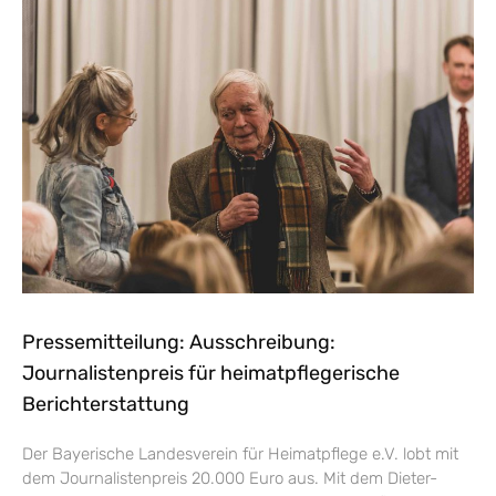
Pressemitteilung: Ausschreibung:
Journalistenpreis für heimatpflegerische
Berichterstattung
Der Bayerische Landesverein für Heimatpflege e.V. lobt mit
dem Journalistenpreis 20.000 Euro aus. Mit dem Dieter-