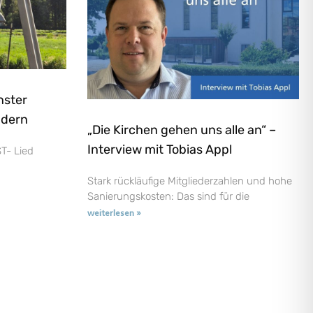
nster
ndern
„Die Kirchen gehen uns alle an“ –
Interview mit Tobias Appl
T- Lied
Stark rückläufige Mitgliederzahlen und hohe
Sanierungskosten: Das sind für die
weiterlesen »