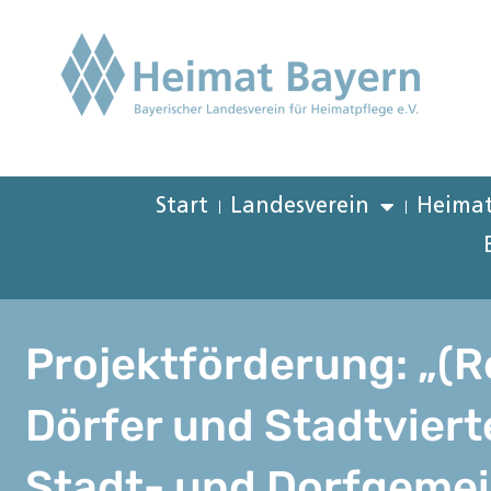
Start
Landesverein
Heimat
Projektförderung: „(Re
Dörfer und Stadtviert
Stadt- und Dorfgeme