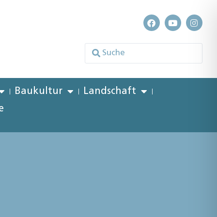
Baukultur
Landschaft
e