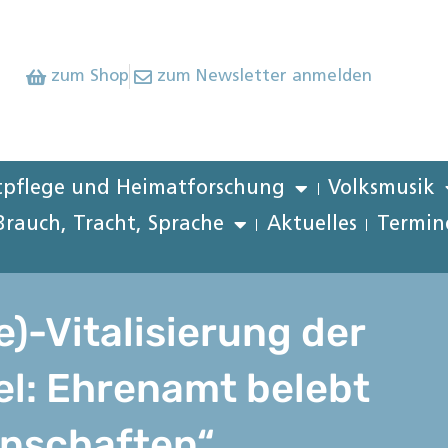
zum Shop
zum Newsletter anmelden
pflege und Heimatforschung
Volksmusik
Brauch, Tracht, Sprache
Aktuelles
Termin
)-Vitalisierung der
el: Ehrenamt belebt
inschaften“