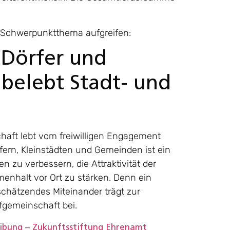
e Schwerpunktthema aufgreifen:
r Dörfer und
 belebt Stadt- und
haft lebt vom freiwilligen Engagement
rfern, Kleinstädten und Gemeinden ist ein
n zu verbessern, die Attraktivität der
enhalt vor Ort zu stärken. Denn ein
chätzendes Miteinander trägt zur
fgemeinschaft bei.
eibung – Zukunftsstiftung Ehrenamt