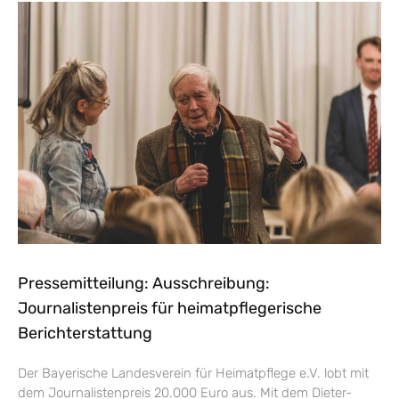
Pressemitteilung: Ausschreibung:
Journalistenpreis für heimatpflegerische
Berichterstattung
Der Bayerische Landesverein für Heimatpflege e.V. lobt mit
dem Journalistenpreis 20.000 Euro aus. Mit dem Dieter-