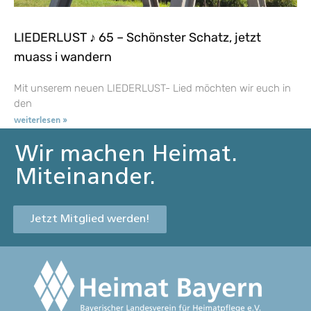
LIEDERLUST ♪ 65 – Schönster Schatz, jetzt
muass i wandern
Mit unserem neuen LIEDERLUST- Lied möchten wir euch in
den
weiterlesen »
Wir machen Heimat.
Miteinander.
Jetzt Mitglied werden!