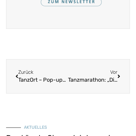
Zurück
Vor
TanzOrt – Pop-up-Tanz in der Weberei
Tanzmarathon: „Die 48 Stunden von Augsburg“
AKTUELLES