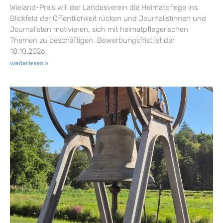
Wieland-Preis will der Landesverein die Heimatpflege ins
Blickfeld der Öffentlichkeit rücken und Journalistinnen und
Journalisten motivieren, sich mit heimatpflegerischen
Themen zu beschäftigen. Bewerbungsfrist ist der
18.10.2026.
weiterlesen »