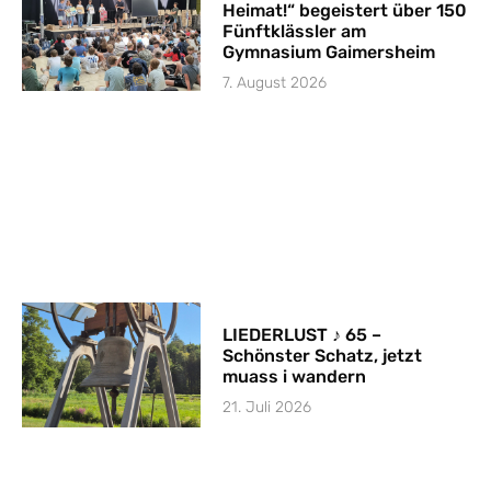
Heimat!“ begeistert über 150
Fünftklässler am
Gymnasium Gaimersheim
7. August 2026
LIEDERLUST ♪ 65 –
Schönster Schatz, jetzt
muass i wandern
21. Juli 2026