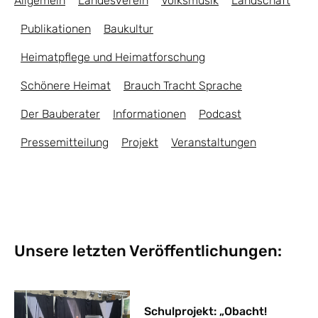
Allgemein
Landesverein
Volksmusik
Landschaft
Publikationen
Baukultur
Heimatpflege und Heimatforschung
Schönere Heimat
Brauch Tracht Sprache
Der Bauberater
Informationen
Podcast
Pressemitteilung
Projekt
Veranstaltungen
Unsere letzten Veröffentlichungen:
Schulprojekt: „Obacht!