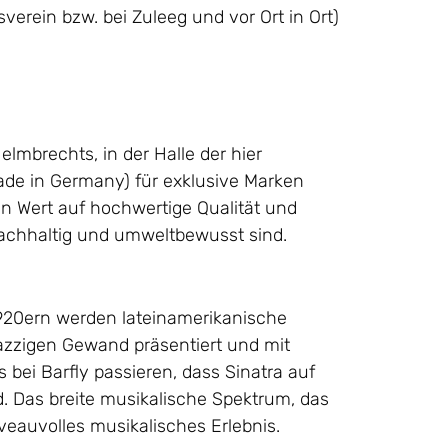
verein bzw. bei Zuleeg und vor Ort in Ort)
Helmbrechts, in der Halle der hier
ade in Germany) für exklusive Marken
ten Wert auf hochwertige Qualität und
 nachhaltig und umweltbewusst sind.
1920ern werden lateinamerikanische
jazzigen Gewand präsentiert und mit
bei Barfly passieren, dass Sinatra auf
d. Das breite musikalische Spektrum, das
iveauvolles musikalisches Erlebnis.