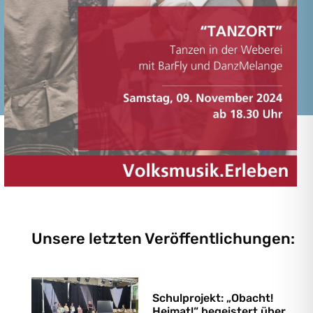
Unsere letzten Veröffentlichungen:
Schulprojekt: „Obacht!
Heimat!“ begeistert über