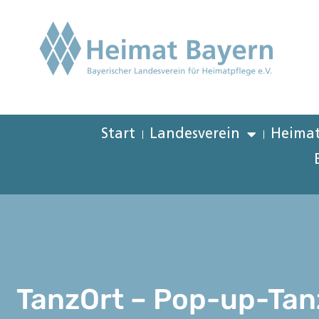
Start
Landesverein
Heimat
TanzOrt – Pop-up-Tanz