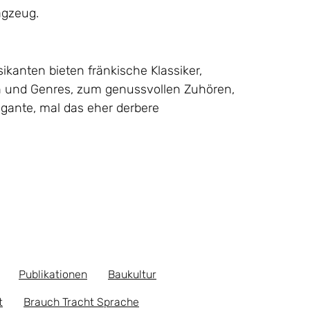
agzeug.
kanten bieten fränkische Klassiker,
 und Genres, zum genussvollen Zuhören,
egante, mal das eher derbere
Publikationen
Baukultur
t
Brauch Tracht Sprache