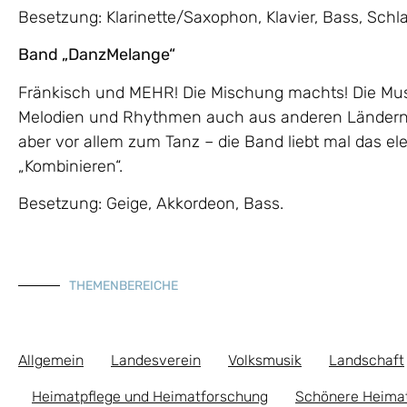
Besetzung: Klarinette/Saxophon, Klavier, Bass, Schl
Band „DanzMelange“
Fränkisch und MEHR! Die Mischung machts! Die Musi
Melodien und Rhythmen auch aus anderen Ländern
aber vor allem zum Tanz – die Band liebt mal das el
„Kombinieren“.
Besetzung: Geige, Akkordeon, Bass.
THEMENBEREICHE
Allgemein
Landesverein
Volksmusik
Landschaft
Heimatpflege und Heimatforschung
Schönere Heima