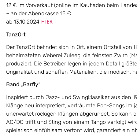
12 € im Vorverkauf (online im Kaufladen beim Landes
– an der Abendkasse 15 €.
ab 13.10.2024
HIER
TanzOrt
Der TanzOrt befindet sich in Ort, einem Ortsteil von 
beheimateten Weberei Zuleeg, die feinsten Zwirn (M
produziert. Die Betreiber legen in jedem Detail größ
Originalität und schaffen Materialien, die modisch,
Band „Barfly“
Inspiriert durch Jazz- und Swingklassiker aus den 
Klänge neu interpretiert, verträumte Pop-Songs im 
unerwartet rockigen Klängen abgerundet. So kann es 
AC/DC trifft und Sting von einem Tango verfolgt wir
spielerisch einfühlsam vertont wird, garantiert ein n