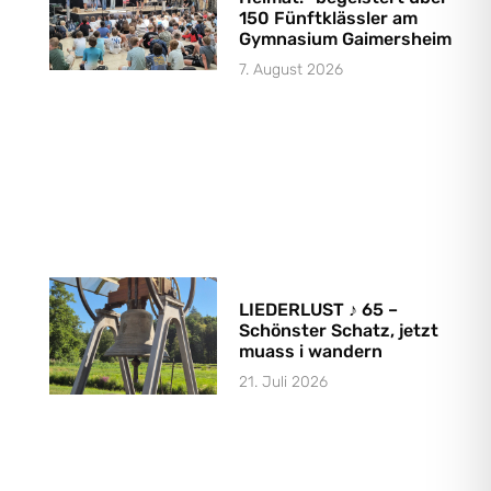
150 Fünftklässler am
Gymnasium Gaimersheim
7. August 2026
LIEDERLUST ♪ 65 –
Schönster Schatz, jetzt
muass i wandern
21. Juli 2026