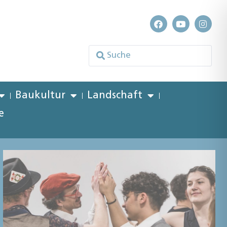
Baukultur
Landschaft
e