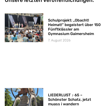
Unsere letzten Veröffentlichungen:
Schulprojekt: „Obacht!
Heimat!“ begeistert über 150
Fünftklässler am
Gymnasium Gaimersheim
7. August 2026
LIEDERLUST ♪ 65 –
Schönster Schatz, jetzt
muass i wandern