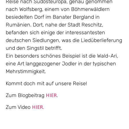
Reise nach Südosteuropa, genau genommen
nach Wolfsberg, einem
von
Böhmerwäldlern
besiedelten
Dorf im Banater Bergland in
Rumänien.
D
ort, nahe der Stadt
Reschitz
,
befanden sich einige der interessantesten
deutschen Siedlungen, was die Liedüberlieferung
und den
Singstil
betrifft.
Ein besonders schönes Beispiel ist die Wald-Ari,
eine Art langgezogener Jodler in der typischen
Mehrstimmigkeit.
Kommt doch mit auf unsere Reise!
Zum Blogbeitrag
.
HIER
Zum Video
HIER.