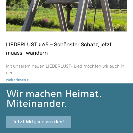
LIEDERLUST ♪ 65 – Schönster Schatz, jetzt
muass i wandern
Mit unserem neuen LIEDERLUST- Lied möchten wir euch in
den
weiterlesen »
Wir machen Heimat.
Miteinander.
Jetzt Mitglied werden!