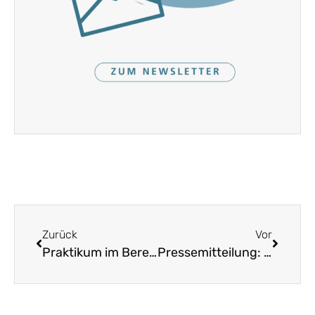
Zurück
Vor
Praktikum im Bereich Volksmusik beim Landesverein
Pressemitteilung: Referentensuche für Volksmusikkurse leicht gemacht: Neue digitale Plattform bietet bayernweites Netzwerk für Volksmusik