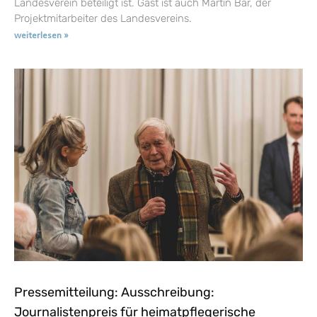
Landesverein beteiligt ist. Gast ist auch Martin Bär, der
Projektmitarbeiter des Landesvereins.
weiterlesen »
Pressemitteilung: Ausschreibung:
Journalistenpreis für heimatpflegerische