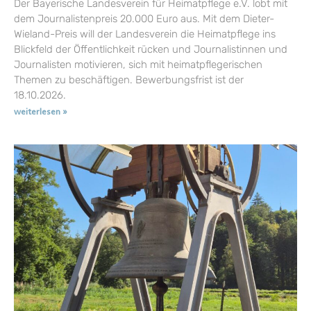
Der Bayerische Landesverein für Heimatpflege e.V. lobt mit
dem Journalistenpreis 20.000 Euro aus. Mit dem Dieter-
Wieland-Preis will der Landesverein die Heimatpflege ins
Blickfeld der Öffentlichkeit rücken und Journalistinnen und
Journalisten motivieren, sich mit heimatpflegerischen
Themen zu beschäftigen. Bewerbungsfrist ist der
18.10.2026.
weiterlesen »