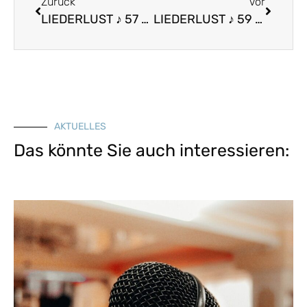
Zurück
Vor
LIEDERLUST ♪ 57 – Koa Hüttnmadl
LIEDERLUST ♪ 59 – Goldnes Blatt vom Himmelsbaum
AKTUELLES
Das könnte Sie auch interessieren: