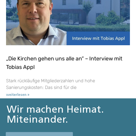
„Die Kirchen gehen uns alle an“ – Interview mit
Tobias Appl
Stark rückläufige Mitgliederzahlen und hohe
Sanierungskosten: Das sind für die
weiterlesen »
Wir machen Heimat.
Miteinander.