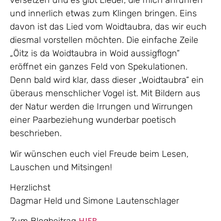
versetzen und es gibt Lieder, die mich anrühren
und innerlich etwas zum Klingen bringen. Eins
davon ist das Lied vom
Woidtaubra
, das wir euch
diesmal vorstellen möchten. Die einfache Zeile
„
Öitz
is
da
Woidtaubra
in
Woid
aussigflogn
“
eröffnet ein ganzes Feld von Spekulationen.
Denn bald wird klar, dass dieser „
Woidtaubra
“ ein
überaus menschlicher Vogel ist. Mit Bildern aus
der Natur werden die Irrungen und Wirrungen
einer Paarbeziehung wunderbar poetisch
beschrieben.
Wir wünschen euch viel Freude beim
Lesen,
Lauschen und Mitsingen!
Herzlichst
Dagmar Held und Simone Lautenschlager