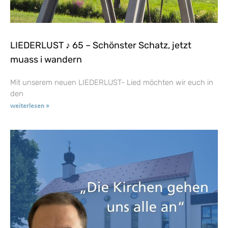
LIEDERLUST ♪ 65 – Schönster Schatz, jetzt
muass i wandern
Mit unserem neuen LIEDERLUST- Lied möchten wir euch in
den
weiterlesen »