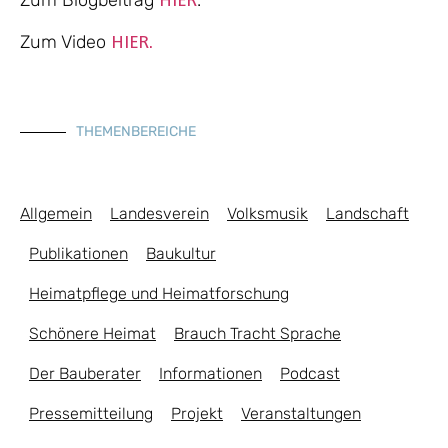
Zum Blogbeitrag
.
HIER
Zum Video
HIER.
THEMENBEREICHE
Allgemein
Landesverein
Volksmusik
Landschaft
Publikationen
Baukultur
Heimatpflege und Heimatforschung
Schönere Heimat
Brauch Tracht Sprache
Der Bauberater
Informationen
Podcast
Pressemitteilung
Projekt
Veranstaltungen