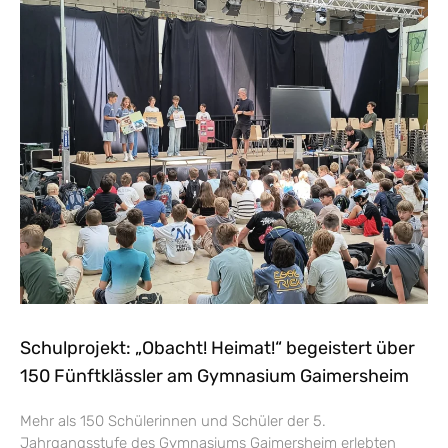
Schulprojekt: „Obacht! Heimat!“ begeistert über
150 Fünftklässler am Gymnasium Gaimersheim
Mehr als 150 Schülerinnen und Schüler der 5.
Jahrgangsstufe des Gymnasiums Gaimersheim erlebten