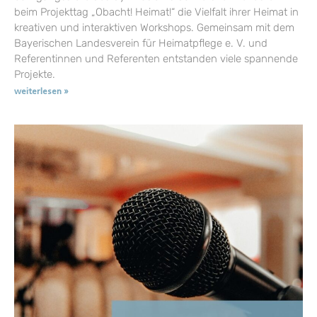
beim Projekttag „Obacht! Heimat!“ die Vielfalt ihrer Heimat in
kreativen und interaktiven Workshops. Gemeinsam mit dem
Bayerischen Landesverein für Heimatpflege e. V. und
Referentinnen und Referenten entstanden viele spannende
Projekte.
weiterlesen »