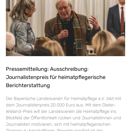
Pressemitteilung: Ausschreibung:
Journalistenpreis für heimatpflegerische
Berichterstattung
Der Bayerische Landesverein für Heimatpflege e.V. lobt mit
dem Journalistenpreis 20.000 Euro aus. Mit dem Dieter-
Wieland-Preis will der Landesverein die Heimatpflege ins
Blickfeld der Öffentlichkeit rücken und Journalistinnen und
Journalisten motivieren, sich mit heimatpflegerischen
Themen zu beschäftigen. Bewerbungsfrist ist der