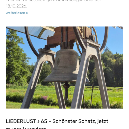
18.10.2026.
weiterlesen »
LIEDERLUST ♪ 65 – Schönster Schatz, jetzt