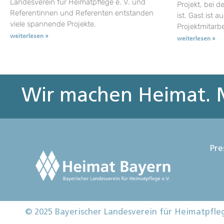
Landesverein für Heimatpflege e. V. und
Projekt, bei d
Referentinnen und Referenten entstanden
ist. Gast ist a
viele spannende Projekte.
Projektmitarb
weiterlesen »
weiterlesen »
Wir machen Heimat. M
Pre
© 2025 Bayerischer Landesverein für Heimatpfle