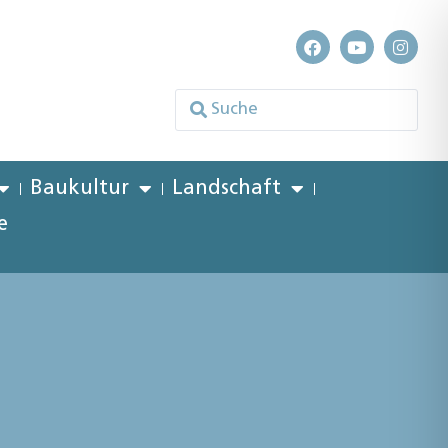
Baukultur
Landschaft
e