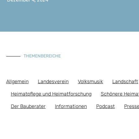
Dezember 4, 2024
THEMENBEREICHE
Allgemein
Landesverein
Volksmusik
Landschaft
Heimatpflege und Heimatforschung
Schönere Heima
Der Bauberater
Informationen
Podcast
Presse