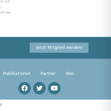
ch mit
u
ist der
Jetzt Mitglied werden!
Publikationen
Partner
Abo
B