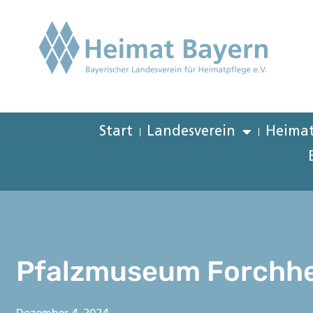
Start
Landesverein
Heimat
Pfalzmuseum Forchh