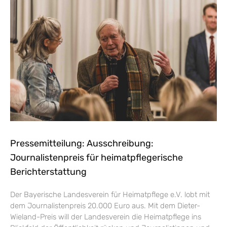
Pressemitteilung: Ausschreibung:
Journalistenpreis für heimatpflegerische
Berichterstattung
Der Bayerische Landesverein für Heimatpflege e.V. lobt mit
dem Journalistenpreis 20.000 Euro aus. Mit dem Dieter-
Wieland-Preis will der Landesverein die Heimatpflege ins