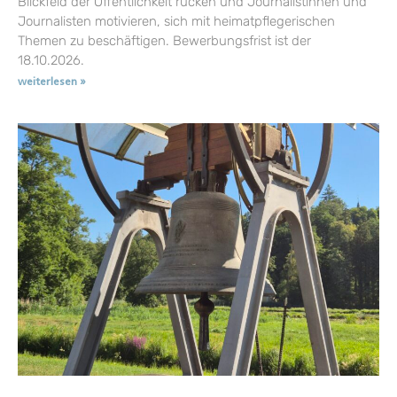
Blickfeld der Öffentlichkeit rücken und Journalistinnen und
Journalisten motivieren, sich mit heimatpflegerischen
Themen zu beschäftigen. Bewerbungsfrist ist der
18.10.2026.
weiterlesen »