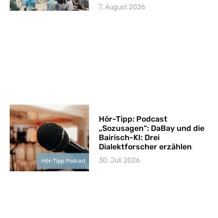
7. August 2026
Hör-Tipp: Podcast
„Sozusagen“: DaBay und die
Bairisch-KI: Drei
Dialektforscher erzählen
30. Juli 2026