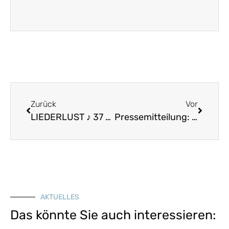
Zurück
Vor
LIEDERLUST ♪ 37 – Wir wollens vergnügt und einsam leben
Pressemitteilung: Schüler retten Bibliothek
AKTUELLES
Das könnte Sie auch interessieren: