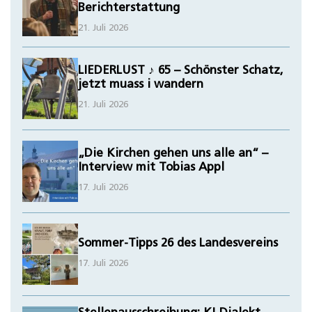
Berichterstattung
21. Juli 2026
LIEDERLUST ♪ 65 – Schönster Schatz,
jetzt muass i wandern
21. Juli 2026
„Die Kirchen gehen uns alle an“ –
Interview mit Tobias Appl
17. Juli 2026
Sommer-Tipps 26 des Landesvereins
17. Juli 2026