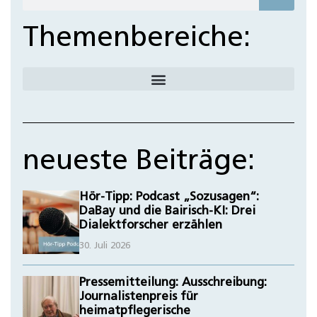
Themenbereiche:
neueste Beiträge:
Hör-Tipp: Podcast „Sozusagen“:
DaBay und die Bairisch-KI: Drei
Dialektforscher erzählen
30. Juli 2026
Pressemitteilung: Ausschreibung:
Journalistenpreis für
heimatpflegerische