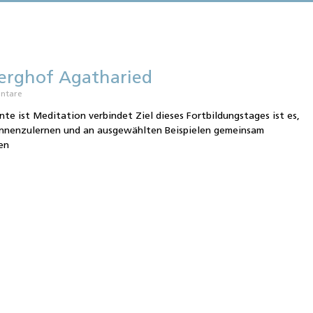
erghof Agatharied
ntare
e ist Meditation verbindet Ziel dieses Fortbildungstages ist es,
ennenzulernen und an ausgewählten Beispielen gemeinsam
en