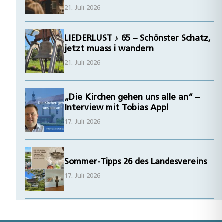
21. Juli 2026
LIEDERLUST ♪ 65 – Schönster Schatz,
jetzt muass i wandern
21. Juli 2026
„Die Kirchen gehen uns alle an“ –
Interview mit Tobias Appl
17. Juli 2026
Sommer-Tipps 26 des Landesvereins
17. Juli 2026