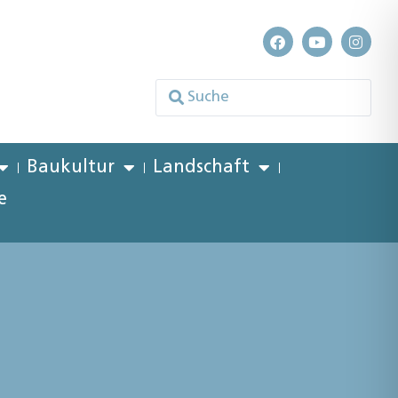
Baukultur
Landschaft
e