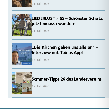
21. Juli 2026
LIEDERLUST ♪ 65 – Schönster Schatz,
jetzt muass i wandern
21. Juli 2026
„Die Kirchen gehen uns alle an“ –
Interview mit Tobias Appl
17. Juli 2026
Sommer-Tipps 26 des Landesvereins
17. Juli 2026