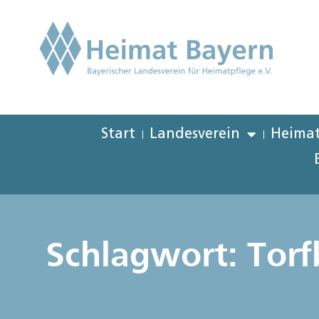
Start
Landesverein
Heimat
Schlagwort: Tor