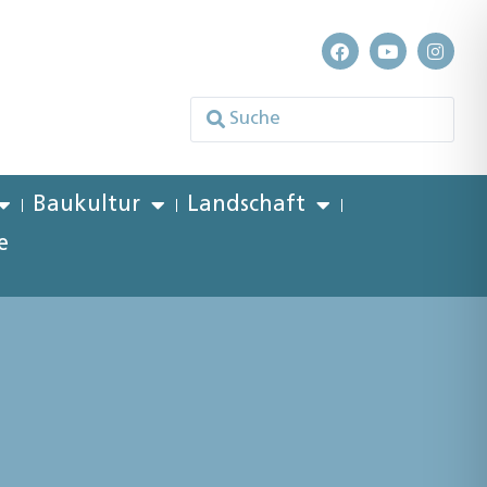
Baukultur
Landschaft
e