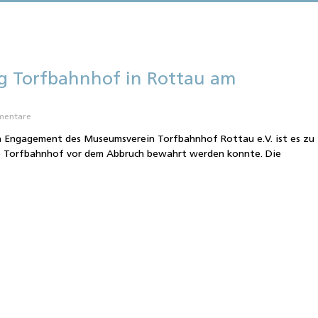
g Torfbahnhof in Rottau am
mentare
en Engagement des Museumsverein Torfbahnhof Rottau e.V. ist es zu
ge Torfbahnhof vor dem Abbruch bewahrt werden konnte. Die