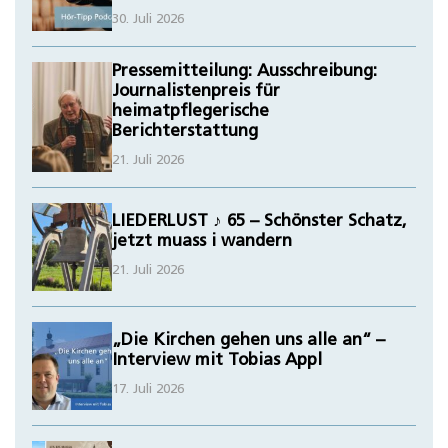
30. Juli 2026
Pressemitteilung: Ausschreibung:
Journalistenpreis für
heimatpflegerische
Berichterstattung
21. Juli 2026
LIEDERLUST ♪ 65 – Schönster Schatz,
jetzt muass i wandern
21. Juli 2026
„Die Kirchen gehen uns alle an“ –
Interview mit Tobias Appl
17. Juli 2026