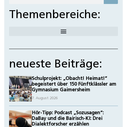
Themenbereiche:
neueste Beiträge:
Schulprojekt: „Obacht! Heimat!“
begeistert über 150 Fünftklässler am
Gymnasium Gaimersheim
7. August 2026
Hör-Tipp: Podcast „Sozusagen“:
DaBay und die Bairisch-KI: Drei
Dialektforscher erzählen