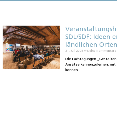
Veranstaltungsh
SDL/SDF: Ideen 
ländlichen Orte
21. Juli 2025
Keine Kommentare
Die Fachtagungen „Gestalten 
Ansätze kennenzulernen, mit
können.