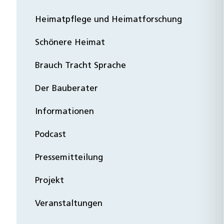
Heimatpflege und Heimatforschung
Schönere Heimat
Brauch Tracht Sprache
Der Bauberater
Informationen
Podcast
Pressemitteilung
Projekt
Veranstaltungen