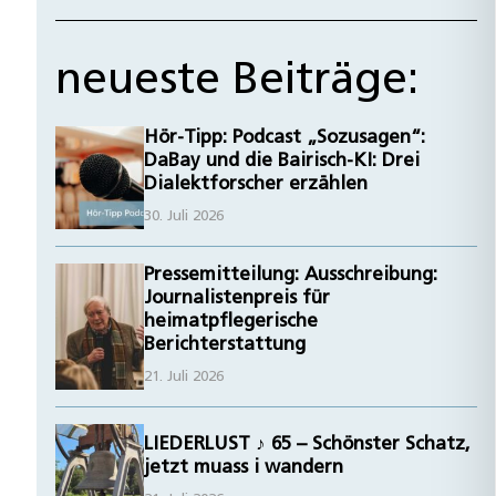
neueste Beiträge:
Hör-Tipp: Podcast „Sozusagen“:
DaBay und die Bairisch-KI: Drei
Dialektforscher erzählen
30. Juli 2026
Pressemitteilung: Ausschreibung:
Journalistenpreis für
heimatpflegerische
Berichterstattung
21. Juli 2026
LIEDERLUST ♪ 65 – Schönster Schatz,
jetzt muass i wandern