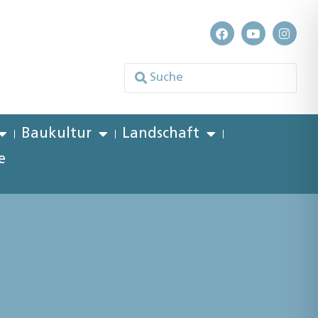
Baukultur
Landschaft
e