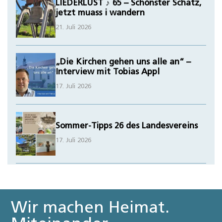
LIEDERLUST ♪ 65 – Schönster Schatz,
jetzt muass i wandern
21. Juli 2026
„Die Kirchen gehen uns alle an“ –
Interview mit Tobias Appl
17. Juli 2026
Sommer-Tipps 26 des Landesvereins
17. Juli 2026
Wir machen Heimat.