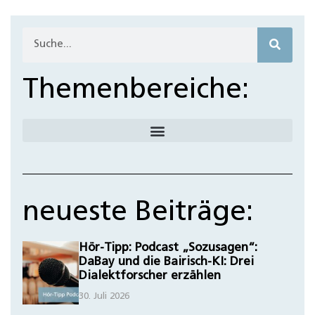
Themenbereiche:
neueste Beiträge:
Hör-Tipp: Podcast „Sozusagen“:
DaBay und die Bairisch-KI: Drei
Dialektforscher erzählen
30. Juli 2026