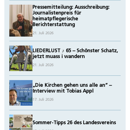
Pressemitteilung: Ausschreibung:
Journalistenpreis für
heimatpflegerische
Berichterstattung
21. Juli 2026
LIEDERLUST ♪ 65 – Schönster Schatz,
jetzt muass i wandern
21. Juli 2026
„Die Kirchen gehen uns alle an“ –
Interview mit Tobias Appl
17. Juli 2026
Sommer-Tipps 26 des Landesvereins