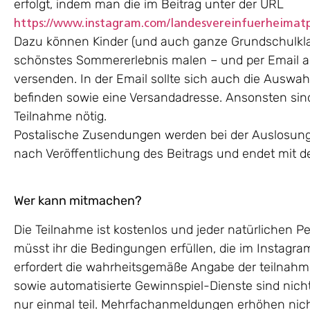
erfolgt, indem man die im Beitrag unter der URL
https://www.instagram.com/landesvereinfuerheimat
Dazu können
Kinder (und auch ganze Grundschulkla
schönstes Sommererlebnis malen – und per Email 
versenden. In der Email sollte sich auch die Auswa
befinden sowie eine Versandadresse. Ansonsten sin
Teilnahme nötig.
Postalische Zusendungen werden bei der Auslosung n
nach Veröffentlichung des Beitrags und endet mit 
Wer kann mitmachen?
Die Teilnahme ist kostenlos und jeder natürlichen 
müsst ihr die Bedingungen erfüllen, die im Instagr
erfordert die wahrheitsgemäße Angabe der teilnahm
sowie automatisierte Gewinnspiel-Dienste sind nich
nur einmal teil. Mehrfachanmeldungen erhöhen nic