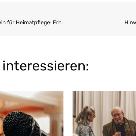
Pressemitteilung: Große Freude beim Landesverein für Heimatpflege: Erhartinger Sommerkeller in der Denkmalliste
Hinw
interessieren: