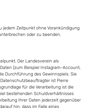
 zu jedem Zeitpunkt ohne Vorankündigung
unterbrechen oder zu beenden.
telpunkt. Der Landesverein als
n Daten (zum Beispiel Instagram-Account,
die Durchführung des Gewinnspiels. Sie
Datenschutzbeauftragter ist Pierre
sgrundlage für die Verarbeitung ist die
piel bestehenden Schuldverhältnisses
erarbeitung Ihrer Daten jederzeit gegenüber
arauf hin, dass im Falle eines