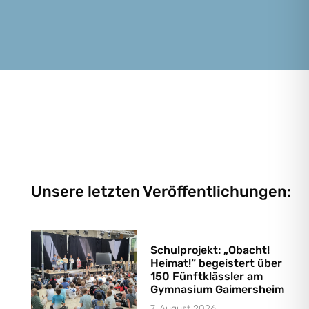
Unsere letzten Veröffentlichungen:
Schulprojekt: „Obacht!
Heimat!“ begeistert über
150 Fünftklässler am
Gymnasium Gaimersheim
7. August 2026