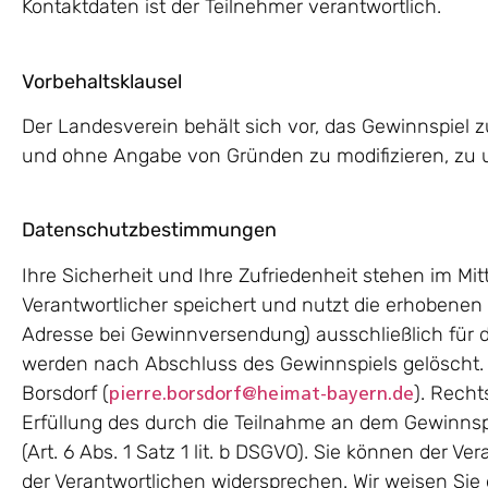
Kontaktdaten ist der Teilnehmer verantwortlich.
Vorbehaltsklausel
Der Landesverein behält sich vor, das Gewinnspiel
und ohne Angabe von Gründen zu modifizieren, zu 
Datenschutzbestimmungen
Ihre Sicherheit und Ihre Zufriedenheit stehen im Mit
Verantwortlicher speichert und nutzt die erhobene
Adresse bei Gewinnversendung) ausschließlich für 
werden nach Abschluss des Gewinnspiels gelöscht. 
Borsdorf (
). Recht
pierre.borsdorf@heimat-bayern.de
Erfüllung des durch die Teilnahme an dem Gewinns
(Art. 6 Abs. 1 Satz 1 lit. b DSGVO). Sie können der V
der Verantwortlichen widersprechen. Wir weisen Sie d