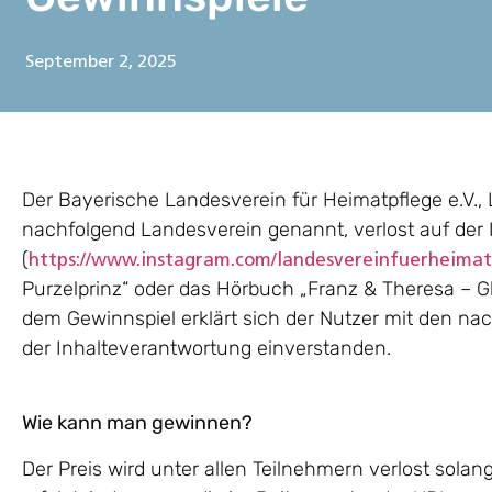
September 2, 2025
Der Bayerische Landesverein für Heimatpflege e.V.,
nachfolgend Landesverein genannt, verlost auf der
(
https://www.instagram.com/landesvereinfuerheimat
Purzelprinz“ oder das Hörbuch „Franz & Theresa – G
dem Gewinnspiel erklärt sich der Nutzer mit den 
der Inhalteverantwortung einverstanden.
Wie kann man gewinnen?
Der Preis wird unter allen Teilnehmern verlost solan