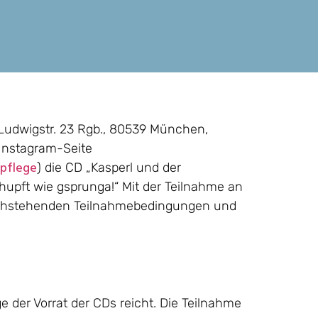
 Ludwigstr. 23 Rgb., 80539 München,
 Instagram-Seite
)
die CD „Kasperl und der
pflege
hupft wie gsprunga!“
Mit der Teilnahme an
nachstehenden Teilnahmebedingungen und
ge der Vorrat der CDs reicht. Die Teilnahme