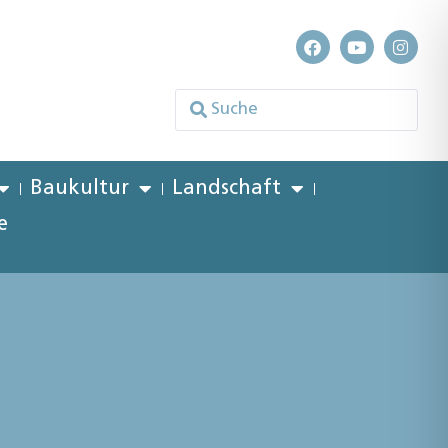
Baukultur
Landschaft
e