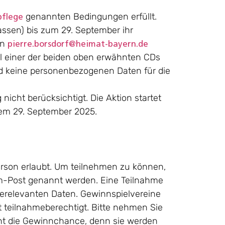
genannten Bedingungen erfüllt.
pflege
ssen) bis zum 29. September ihr
an
pierre.borsdorf@heimat-bayern.de
hl einer der beiden oben erwähnten CDs
d keine personenbezogenen Daten für die
icht berücksichtigt. Die Aktion startet
dem
29. September 2025.
Person erlaubt. Um teilnehmen zu können,
am-Post genannt werden. Eine Teilnahme
erelevanten Daten. Gewinnspielvereine
t teilnahmeberechtigt. Bitte nehmen Sie
ht die Gewinnchance, denn sie werden