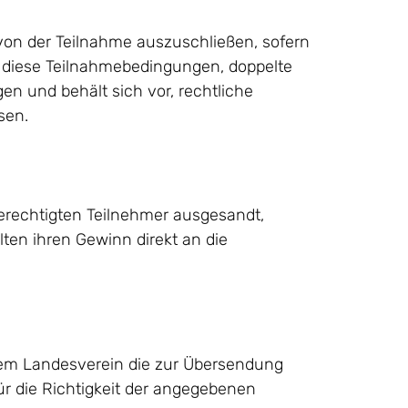
 von der Teilnahme auszuschließen, sofern
n diese Teilnahmebedingungen, doppelte
en und behält sich vor, rechtliche
sen.
erechtigten Teilnehmer ausgesandt,
lten ihren Gewinn direkt an die
 dem Landesverein die zur Übersendung
r die Richtigkeit der angegebenen