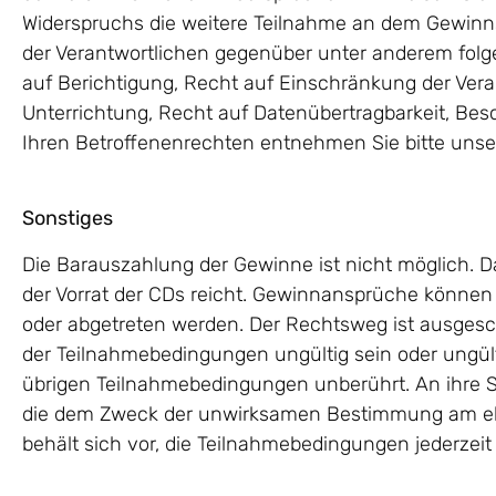
Widerspruchs die weitere Teilnahme an dem Gewinns
der Verantwortlichen gegenüber unter anderem folg
auf Berichtigung, Recht auf Einschränkung der Ver
Unterrichtung, Recht auf Datenübertragbarkeit, Be
Ihren Betroffenenrechten entnehmen Sie bitte uns
Sonstiges
Die Barauszahlung der Gewinne ist nicht möglich. Da
der Vorrat der CDs reicht. Gewinnansprüche können
oder abgetreten werden. Der Rechtsweg ist ausges
der Teilnahmebedingungen ungültig sein oder ungültig
übrigen Teilnahmebedingungen unberührt. An ihre S
die dem Zweck der unwirksamen Bestimmung am ehe
behält sich vor, die Teilnahmebedingungen jederzeit