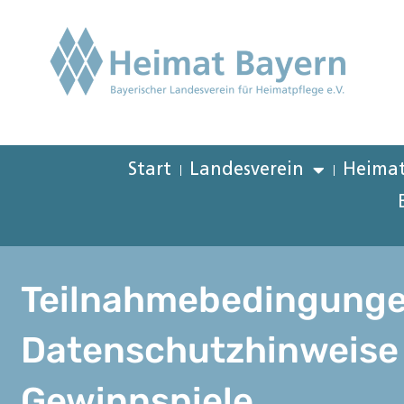
Start
Landesverein
Heimat
Teilnahmebedingung
Datenschutzhinweise 
Gewinnspiele