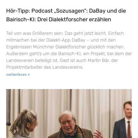
Hör-Tipp: Podcast „Sozusagen“: DaBay und die
Bairisch-KI: Drei Dialektforscher erzählen
Teil von was Größerem sein: Das geht jetzt leicht. Einfach
mitmachen bei der Dialekt-App DaBay – und mit den
Ergebnissen Münchner Dialektforscher glücklich machen.
Außerdem geht’s um die Bairisch-KI, ein Projekt, bei dem der
Landesverein beteiligt ist. Gast ist auch Martin Bär, der
Projektmitarbeiter des Landesvereins.
weiterlesen »