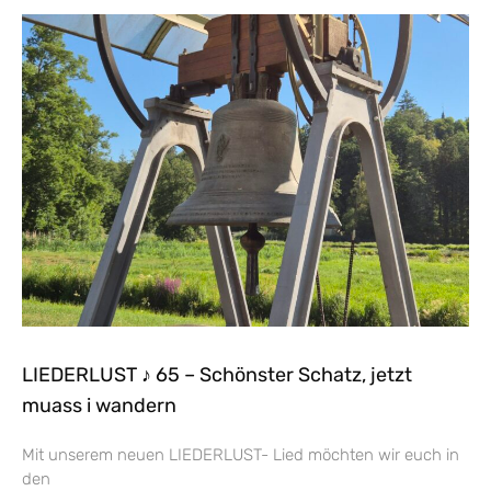
LIEDERLUST ♪ 65 – Schönster Schatz, jetzt
muass i wandern
Mit unserem neuen LIEDERLUST- Lied möchten wir euch in
den