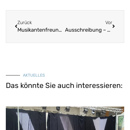
Zurück
Vor
Musikantenfreundliches Wirtshaus
Ausschreibung – Jugendpreis „Jugend macht Heimat!“ 2025
AKTUELLES
Das könnte Sie auch interessieren: