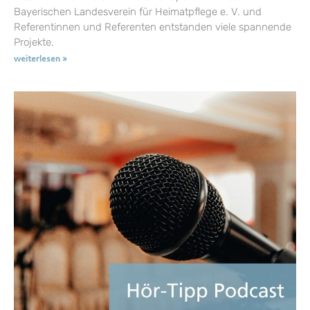
Bayerischen Landesverein für Heimatpflege e. V. und
Referentinnen und Referenten entstanden viele spannende
Projekte.
weiterlesen »