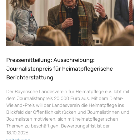
Pressemitteilung: Ausschreibung:
Journalistenpreis für heimatpflegerische
Berichterstattung
Der Bayerische Landesverein für Heimatpflege e.V. lobt mit
dem Journalistenpreis 20.000 Euro aus. Mit dem Dieter-
Wieland-Preis will der Landesverein die Heimatpflege ins
Blickfeld der Öffentlichkeit rücken und Journalistinnen und
Journalisten motivieren, sich mit heimatpflegerischen
Themen zu beschäftigen. Bewerbungsfrist ist der
18.10.2026.