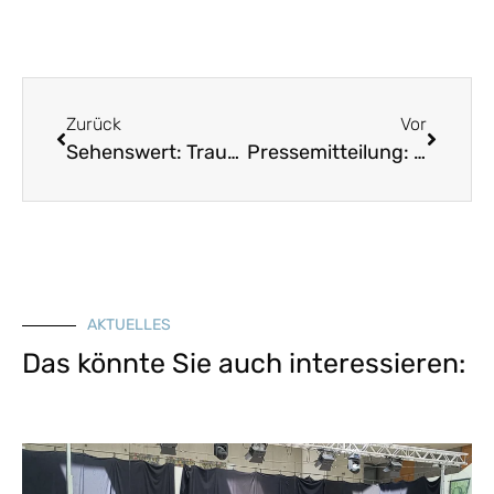
Zurück
Vor
Sehenswert: Traudi Siferlinger im Fichtelgebirge
Pressemitteilung: Wer kennt noch weitere Vertriebenendenkmale?
AKTUELLES
Das könnte Sie auch interessieren: