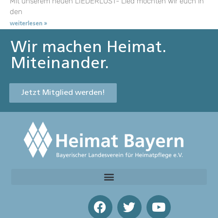
Mit unserem neuen LIEDERLUST- Lied möchten wir euch in
den
weiterlesen »
Wir machen Heimat.
Miteinander.
Jetzt Mitglied werden!