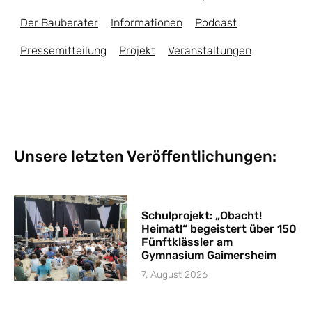
Der Bauberater
Informationen
Podcast
Pressemitteilung
Projekt
Veranstaltungen
Unsere letzten Veröffentlichungen:
Schulprojekt: „Obacht!
Heimat!“ begeistert über 150
Fünftklässler am
Gymnasium Gaimersheim
7. August 2026