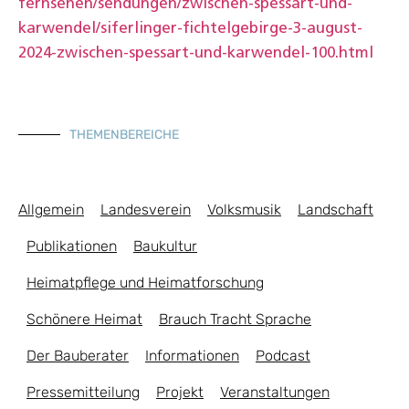
fernsehen/sendungen/zwischen-spessart-und-
karwendel/siferlinger-fichtelgebirge-3-august-
2024-zwischen-spessart-und-karwendel-100.html
THEMENBEREICHE
Allgemein
Landesverein
Volksmusik
Landschaft
Publikationen
Baukultur
Heimatpflege und Heimatforschung
Schönere Heimat
Brauch Tracht Sprache
Der Bauberater
Informationen
Podcast
Pressemitteilung
Projekt
Veranstaltungen