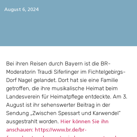
August 6, 2024
Bei ihren Reisen durch Bayern ist die BR-
Moderatorin Traudi Siferlinger im Fichtelgebirgs-
Dorf Nagel gelandet. Dort hat sie eine Familie
getroffen, die ihre musikalische Heimat beim
Landesverein für Heimatpflege entdeckte. Am 3.
August ist ihr sehenswerter Beitrag in der
Sendung „Zwischen Spessart und Karwendel“
ausgestrahlt worden.
Hier können Sie ihn
anschauen: https://www.br.de/br-