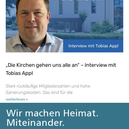
„Die Kirchen gehen uns alle an“ – Interview mit
Tobias Appl
Stark rückläufige Mitgliederzahlen und hohe
Sanierungskosten: Das sind für die
weiterlesen »
Wir machen Heimat.
Miteinander.