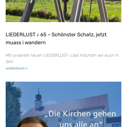
LIEDERLUST ♪ 65 – Schönster Schatz, jetzt
muass i wandern
Mit unserem neuen LIEDERLUST- Lied möchten wir euch in
den
weiterlesen »