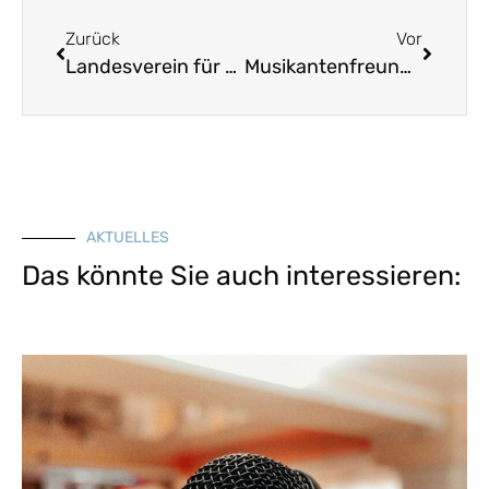
Zurück
Vor
Landesverein für Heimatpflege lobt wieder Jugendpreise mit insgesamt 11.500 Euro aus
Musikantenfreundliches Wirtshaus
AKTUELLES
Das könnte Sie auch interessieren: