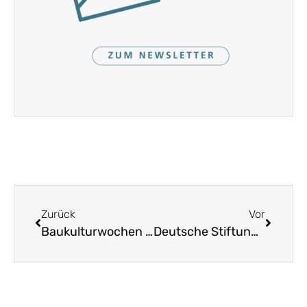
Zurück
Vor
Baukulturwochen 2021 „Besser bauen. Besser leben.“ ab 23. September
Deutsche Stiftung Denkmalschutz vergibt 15 Stipendien zur Fortbildung (Frist 15. Oktober)