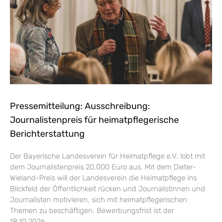
Pressemitteilung: Ausschreibung:
Journalistenpreis für heimatpflegerische
Berichterstattung
Der Bayerische Landesverein für Heimatpflege e.V. lobt mit
dem Journalistenpreis 20.000 Euro aus. Mit dem Dieter-
Wieland-Preis will der Landesverein die Heimatpflege ins
Blickfeld der Öffentlichkeit rücken und Journalistinnen und
Journalisten motivieren, sich mit heimatpflegerischen
Themen zu beschäftigen. Bewerbungsfrist ist der
18.10.2026.