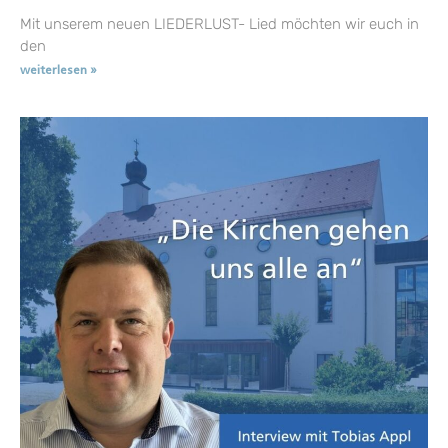
Mit unserem neuen LIEDERLUST- Lied möchten wir euch in
den
weiterlesen »