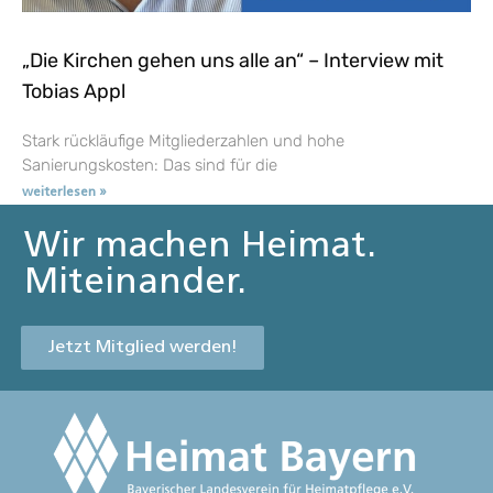
„Die Kirchen gehen uns alle an“ – Interview mit
Tobias Appl
Stark rückläufige Mitgliederzahlen und hohe
Sanierungskosten: Das sind für die
weiterlesen »
Wir machen Heimat.
Miteinander.
Jetzt Mitglied werden!