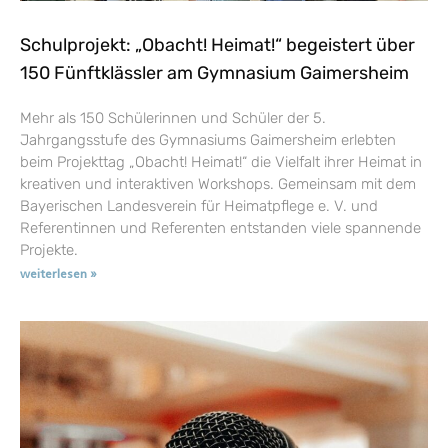
Schulprojekt: „Obacht! Heimat!“ begeistert über
150 Fünftklässler am Gymnasium Gaimersheim
Mehr als 150 Schülerinnen und Schüler der 5.
Jahrgangsstufe des Gymnasiums Gaimersheim erlebten
beim Projekttag „Obacht! Heimat!“ die Vielfalt ihrer Heimat in
kreativen und interaktiven Workshops. Gemeinsam mit dem
Bayerischen Landesverein für Heimatpflege e. V. und
Referentinnen und Referenten entstanden viele spannende
Projekte.
weiterlesen »