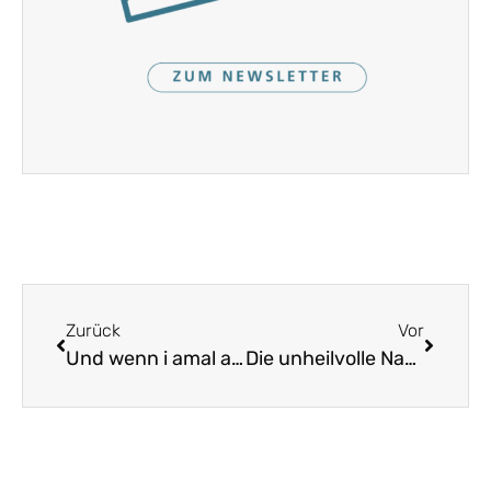
Zurück
Vor
Und wenn i amal auf Reisen geh
Die unheilvolle Nachtfahrt