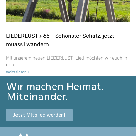
LIEDERLUST ♪ 65 – Schönster Schatz, jetzt
muass i wandern
Mit unserem neuen LIEDERLUST- Lied möchten wir euch in
den
weiterlesen »
Wir machen Heimat.
Miteinander.
Jetzt Mitglied werden!