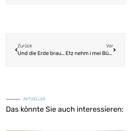
Zurück
Vor
Und die Erde braucht Regen
Etz nehm i mei Büchsla
AKTUELLES
Das könnte Sie auch interessieren: