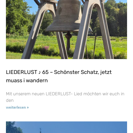
LIEDERLUST ♪ 65 – Schönster Schatz, jetzt
muass i wandern
Mit unserem neuen LIEDERLUST- Lied möchten wir euch in
den
weiterlesen »