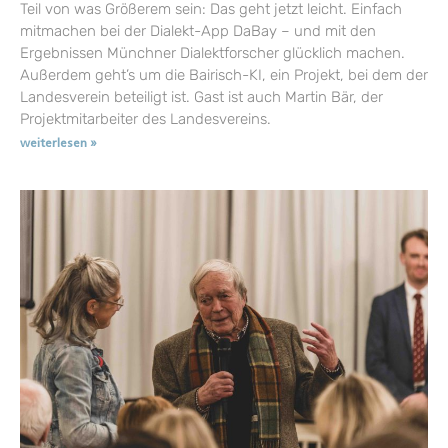
Teil von was Größerem sein: Das geht jetzt leicht. Einfach
mitmachen bei der Dialekt-App DaBay – und mit den
Ergebnissen Münchner Dialektforscher glücklich machen.
Außerdem geht’s um die Bairisch-KI, ein Projekt, bei dem der
Landesverein beteiligt ist. Gast ist auch Martin Bär, der
Projektmitarbeiter des Landesvereins.
weiterlesen »