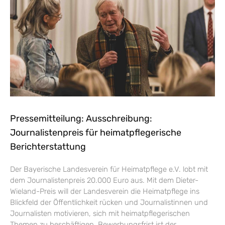
Pressemitteilung: Ausschreibung:
Journalistenpreis für heimatpflegerische
Berichterstattung
Der Bayerische Landesverein für Heimatpflege e.V. lobt mit
dem Journalistenpreis 20.000 Euro aus. Mit dem Dieter-
Wieland-Preis will der Landesverein die Heimatpflege ins
Blickfeld der Öffentlichkeit rücken und Journalistinnen und
Journalisten motivieren, sich mit heimatpflegerischen
Themen zu beschäftigen. Bewerbungsfrist ist der