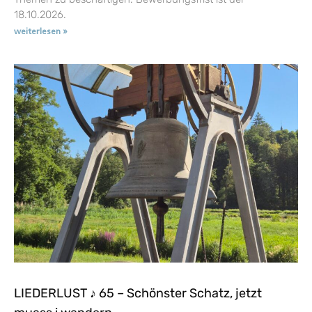
18.10.2026.
weiterlesen »
LIEDERLUST ♪ 65 – Schönster Schatz, jetzt