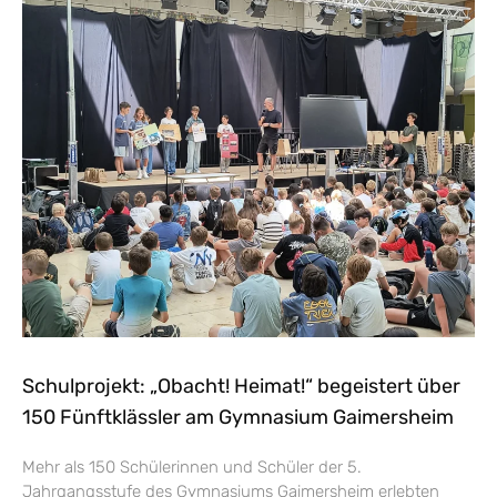
Schulprojekt: „Obacht! Heimat!“ begeistert über
150 Fünftklässler am Gymnasium Gaimersheim
Mehr als 150 Schülerinnen und Schüler der 5.
Jahrgangsstufe des Gymnasiums Gaimersheim erlebten