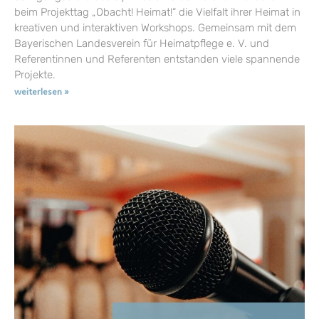
beim Projekttag „Obacht! Heimat!“ die Vielfalt ihrer Heimat in
kreativen und interaktiven Workshops. Gemeinsam mit dem
Bayerischen Landesverein für Heimatpflege e. V. und
Referentinnen und Referenten entstanden viele spannende
Projekte.
weiterlesen »