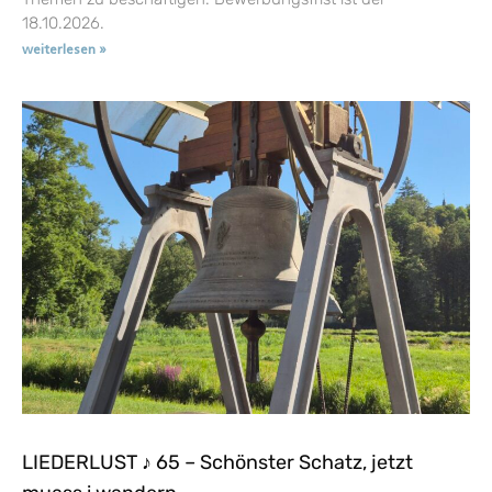
18.10.2026.
weiterlesen »
LIEDERLUST ♪ 65 – Schönster Schatz, jetzt