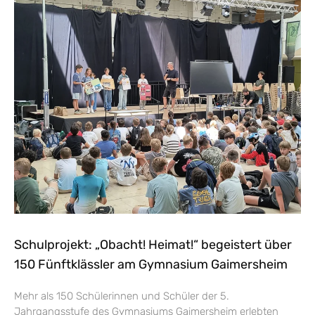
Schulprojekt: „Obacht! Heimat!“ begeistert über
150 Fünftklässler am Gymnasium Gaimersheim
Mehr als 150 Schülerinnen und Schüler der 5.
Jahrgangsstufe des Gymnasiums Gaimersheim erlebten