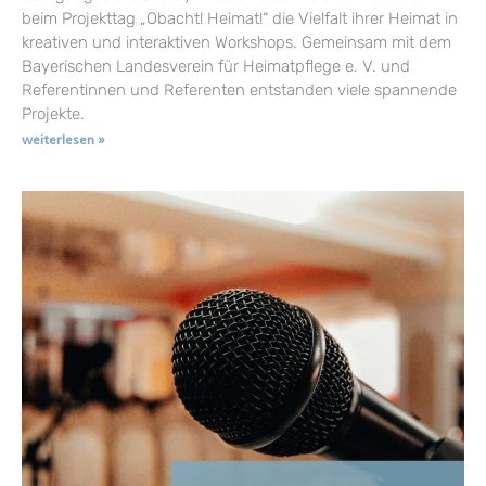
beim Projekttag „Obacht! Heimat!“ die Vielfalt ihrer Heimat in
kreativen und interaktiven Workshops. Gemeinsam mit dem
Bayerischen Landesverein für Heimatpflege e. V. und
Referentinnen und Referenten entstanden viele spannende
Projekte.
weiterlesen »