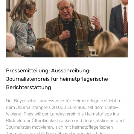
Pressemitteilung: Ausschreibung:
Journalistenpreis für heimatpflegerische
Berichterstattung
Der Bayerische Landesverein für Heimatpflege e.V. lobt mit
dem Journalistenpreis 20.000 Euro aus. Mit dem Dieter-
Wieland-Preis will der Landesverein die Heimatpflege ins
Blickfeld der Öffentlichkeit rücken und Journalistinnen und
Journalisten motivieren, sich mit heimatpflegerischen
Themen zu beschäftigen. Bewerbungsfrist ist der