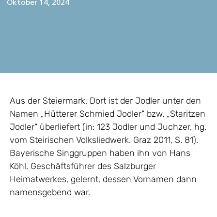
Oktober 14, 2024
Aus der Steiermark. Dort ist der Jodler unter den
Namen „Hütterer Schmied Jodler“ bzw. „Staritzen
Jodler“ überliefert (in: 123 Jodler und Juchzer, hg.
vom Steirischen Volksliedwerk. Graz 2011, S. 81).
Bayerische Singgruppen haben ihn von Hans
Köhl, Geschäftsführer des Salzburger
Heimatwerkes, gelernt, dessen Vornamen dann
namensgebend war.