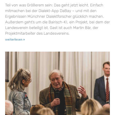
Teil von was Größerem sein: Das geht jetzt leicht. Einfach
mitmachen bei der Dialekt-App DaBay – und mit den
Ergebnissen Münchner Dialektforscher glücklich machen.
Außerdem geht’s um die Bairisch-KI, ein Projekt, bei dem der
Landesverein beteiligt ist. Gast ist auch Martin Bär, der
Projektmitarbeiter des Landesvereins.
weiterlesen »