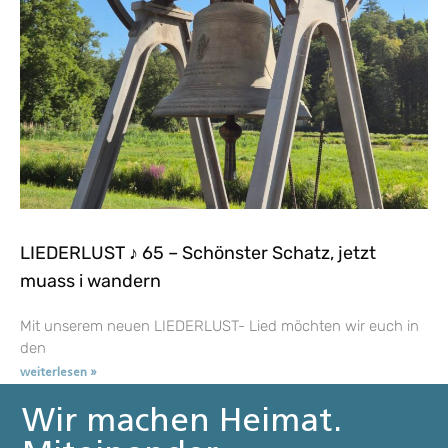
LIEDERLUST ♪ 65 – Schönster Schatz, jetzt
muass i wandern
Mit unserem neuen LIEDERLUST- Lied möchten wir euch in
den
weiterlesen »
Wir machen Heimat.