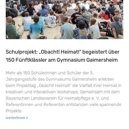
Schulprojekt: „Obacht! Heimat!“ begeistert über
150 Fünftklässler am Gymnasium Gaimersheim
Mehr als 150 Schülerinnen und Schüler der 5.
Jahrgangsstufe des Gymnasiums Gaimersheim erlebten
beim Projekttag „Obacht! Heimat!“ die Vielfalt ihrer Heimat in
kreativen und interaktiven Workshops. Gemeinsam mit dem
Bayerischen Landesverein für Heimatpflege e. V. und
Referentinnen und Referenten entstanden viele spannende
Projekte.
weiterlesen »