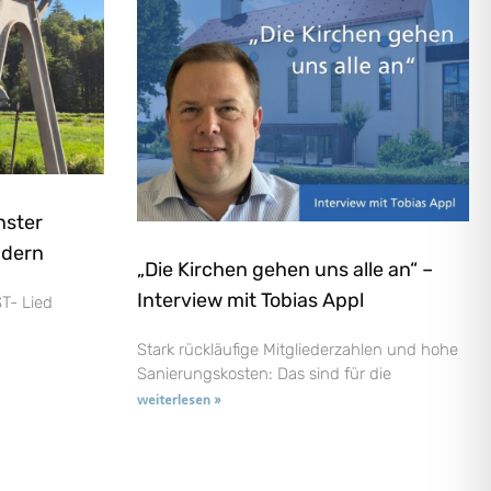
nster
ndern
„Die Kirchen gehen uns alle an“ –
Interview mit Tobias Appl
T- Lied
Stark rückläufige Mitgliederzahlen und hohe
Sanierungskosten: Das sind für die
weiterlesen »