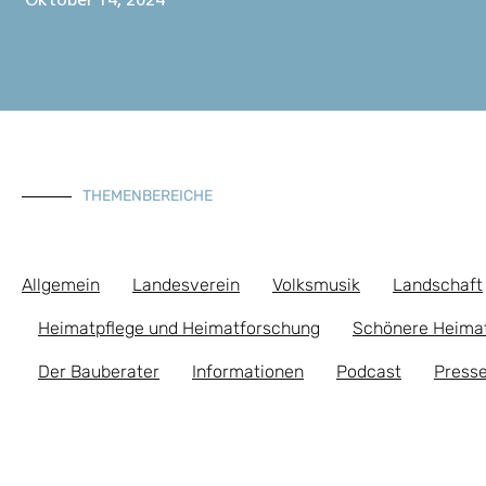
Oktober 14, 2024
THEMENBEREICHE
Allgemein
Landesverein
Volksmusik
Landschaft
Heimatpflege und Heimatforschung
Schönere Heima
Der Bauberater
Informationen
Podcast
Presse