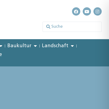
Baukultur
Landschaft
e