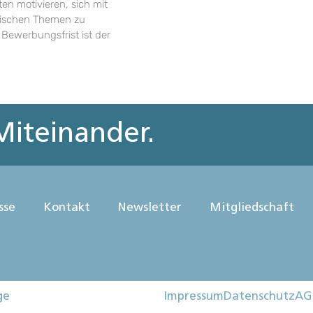
en motivieren, sich mit
rischen Themen zu
 Bewerbungsfrist ist der
iteinander.
sse
Kontakt
Newsletter
Mitgliedschaft
ge
Impressum
Datenschutz
AG