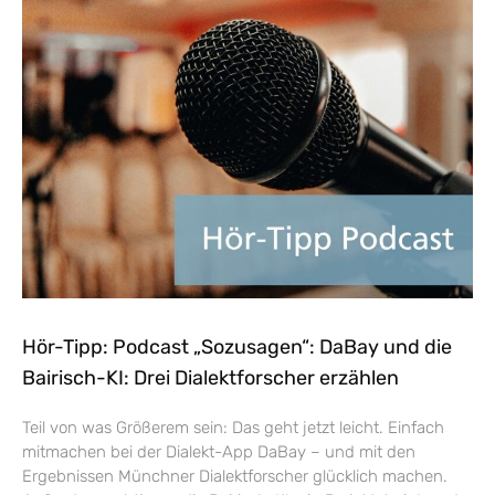
Hör-Tipp: Podcast „Sozusagen“: DaBay und die
Bairisch-KI: Drei Dialektforscher erzählen
Teil von was Größerem sein: Das geht jetzt leicht. Einfach
mitmachen bei der Dialekt-App DaBay – und mit den
Ergebnissen Münchner Dialektforscher glücklich machen.