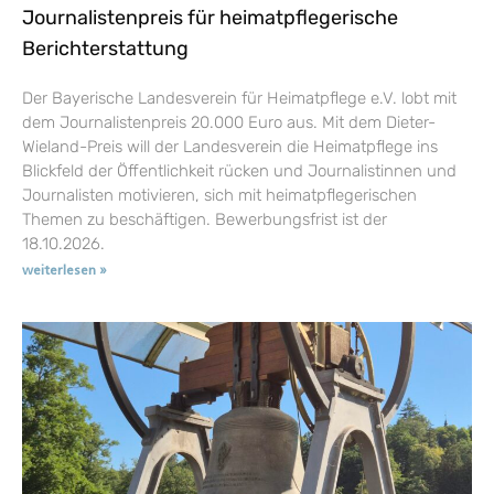
Journalistenpreis für heimatpflegerische
Berichterstattung
Der Bayerische Landesverein für Heimatpflege e.V. lobt mit
dem Journalistenpreis 20.000 Euro aus. Mit dem Dieter-
Wieland-Preis will der Landesverein die Heimatpflege ins
Blickfeld der Öffentlichkeit rücken und Journalistinnen und
Journalisten motivieren, sich mit heimatpflegerischen
Themen zu beschäftigen. Bewerbungsfrist ist der
18.10.2026.
weiterlesen »