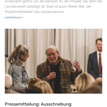
Außerdem geht’s um die Bairisch-KI, ein Projekt, bei dem der
Landesverein beteiligt ist. Gast ist auch Martin Bär, der
Projektmitarbeiter des Landesvereins.
weiterlesen »
Pressemitteilung: Ausschreibung: