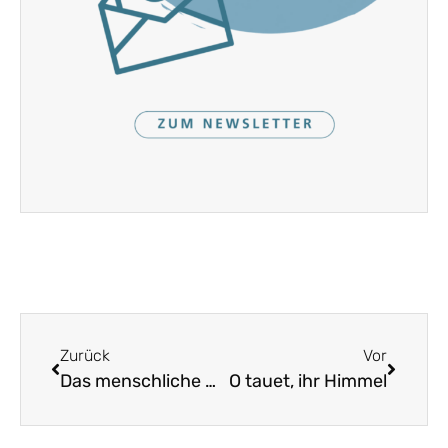
Zurück
Vor
Das menschliche Leben eilt schnelle dahin
O tauet, ihr Himmel