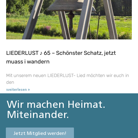
LIEDERLUST ♪ 65 – Schönster Schatz, jetzt
muass i wandern
Mit unserem neuen LIEDERLUST- Lied möchten wir euch in
den
weiterlesen »
Wir machen Heimat.
Miteinander.
Jetzt Mitglied werden!