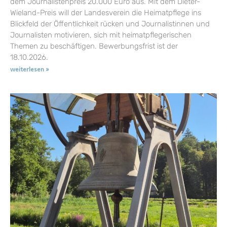
dem Journalistenpreis 20.000 Euro aus. Mit dem Dieter-
Wieland-Preis will der Landesverein die Heimatpflege ins
Blickfeld der Öffentlichkeit rücken und Journalistinnen und
Journalisten motivieren, sich mit heimatpflegerischen
Themen zu beschäftigen. Bewerbungsfrist ist der
18.10.2026.
weiterlesen »