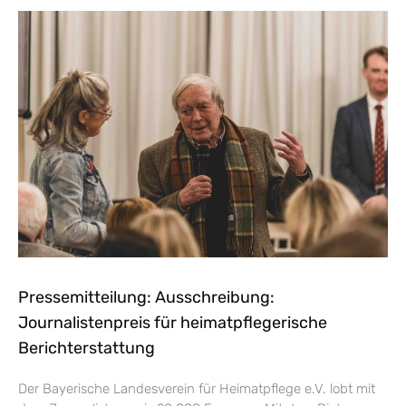
Pressemitteilung: Ausschreibung:
Journalistenpreis für heimatpflegerische
Berichterstattung
Der Bayerische Landesverein für Heimatpflege e.V. lobt mit