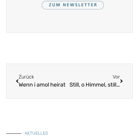
Zurück
Vor
Wenn i amol heirat
Still, o Himmel, still, o Erde
AKTUELLES