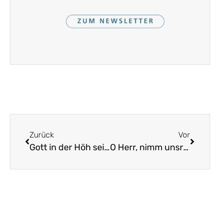
Zurück
Vor
Gott in der Höh sei Preis und Ehr
O Herr, nimm unsre Gaben