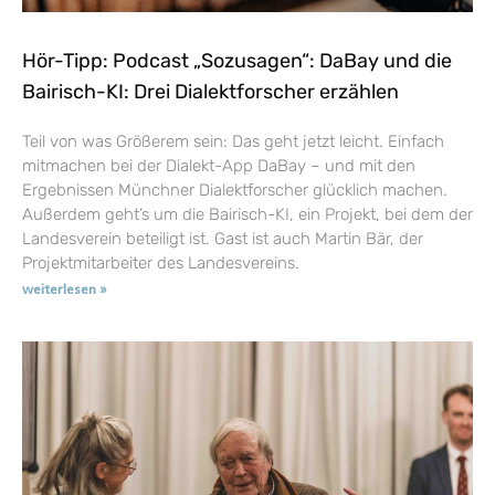
Hör-Tipp: Podcast „Sozusagen“: DaBay und die
Bairisch-KI: Drei Dialektforscher erzählen
Teil von was Größerem sein: Das geht jetzt leicht. Einfach
mitmachen bei der Dialekt-App DaBay – und mit den
Ergebnissen Münchner Dialektforscher glücklich machen.
Außerdem geht’s um die Bairisch-KI, ein Projekt, bei dem der
Landesverein beteiligt ist. Gast ist auch Martin Bär, der
Projektmitarbeiter des Landesvereins.
weiterlesen »