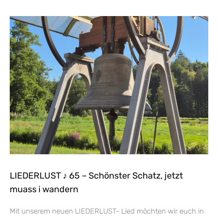
LIEDERLUST ♪ 65 – Schönster Schatz, jetzt
muass i wandern
Mit unserem neuen LIEDERLUST- Lied möchten wir euch in