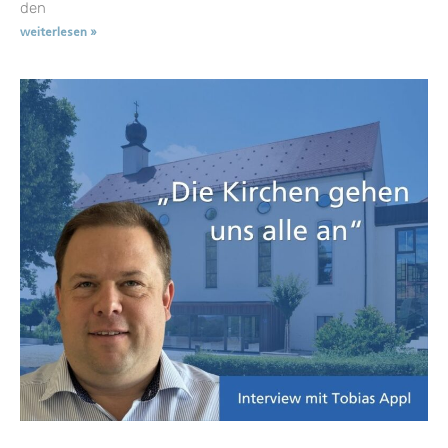
den
weiterlesen »