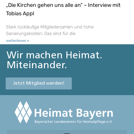
„Die Kirchen gehen uns alle an“ – Interview mit
Tobias Appl
Stark rückläufige Mitgliederzahlen und hohe
Sanierungskosten: Das sind für die
weiterlesen »
Wir machen Heimat.
Miteinander.
Jetzt Mitglied werden!