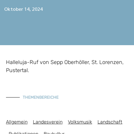
Oktober 14, 2024
Halleluja-Ruf von Sepp Oberhöller, St. Lorenzen,
Pustertal.
THEMENBEREICHE
Allgemein
Landesverein
Volksmusik
Landschaft
Publikationen
Baukultur