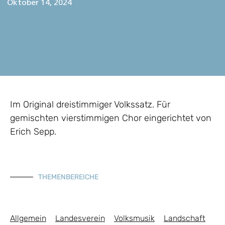
Oktober 14, 2024
Im Original dreistimmiger Volkssatz. Für
gemischten vierstimmigen Chor eingerichtet von
Erich Sepp.
THEMENBEREICHE
Allgemein
Landesverein
Volksmusik
Landschaft