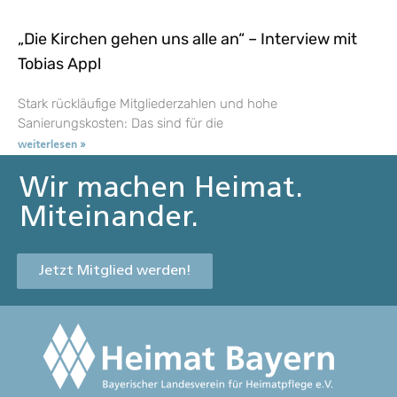
„Die Kirchen gehen uns alle an“ – Interview mit
Tobias Appl
Stark rückläufige Mitgliederzahlen und hohe
Sanierungskosten: Das sind für die
weiterlesen »
Wir machen Heimat.
Miteinander.
Jetzt Mitglied werden!