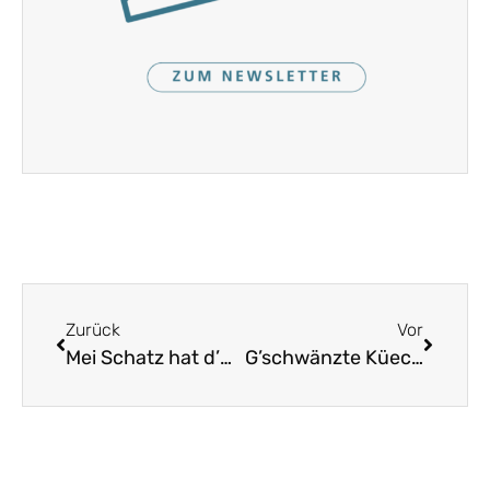
Zurück
Vor
Mei Schatz hat d’Gäns austriebe
G’schwänzte Küechle mag i gera