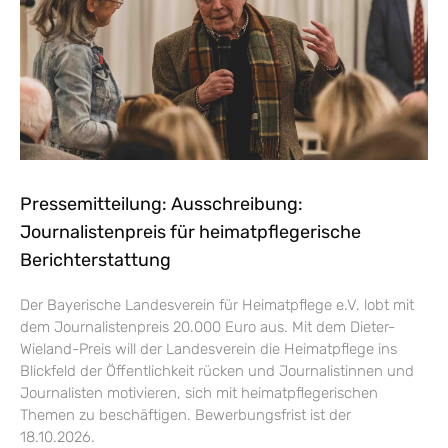
Pressemitteilung: Ausschreibung:
Journalistenpreis für heimatpflegerische
Berichterstattung
Der Bayerische Landesverein für Heimatpflege e.V. lobt mit
dem Journalistenpreis 20.000 Euro aus. Mit dem Dieter-
Wieland-Preis will der Landesverein die Heimatpflege ins
Blickfeld der Öffentlichkeit rücken und Journalistinnen und
Journalisten motivieren, sich mit heimatpflegerischen
Themen zu beschäftigen. Bewerbungsfrist ist der
18.10.2026.