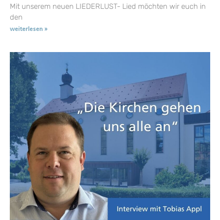
Mit unserem neuen LIEDERLUST- Lied möchten wir euch in
den
weiterlesen »