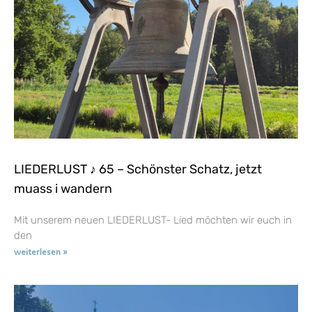
LIEDERLUST ♪ 65 – Schönster Schatz, jetzt
muass i wandern
Mit unserem neuen LIEDERLUST- Lied möchten wir euch in
den
weiterlesen »