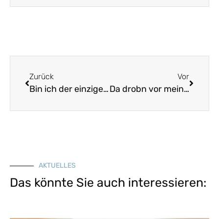
Zurück
Vor
Bin ich der einzige Fuhrmannssohn
Da drobn vor meines Vaters Haus
AKTUELLES
Das könnte Sie auch interessieren: