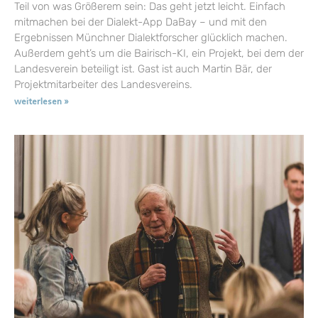
Teil von was Größerem sein: Das geht jetzt leicht. Einfach
mitmachen bei der Dialekt-App DaBay – und mit den
Ergebnissen Münchner Dialektforscher glücklich machen.
Außerdem geht’s um die Bairisch-KI, ein Projekt, bei dem der
Landesverein beteiligt ist. Gast ist auch Martin Bär, der
Projektmitarbeiter des Landesvereins.
weiterlesen »