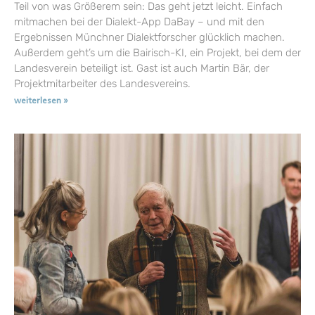
Teil von was Größerem sein: Das geht jetzt leicht. Einfach
mitmachen bei der Dialekt-App DaBay – und mit den
Ergebnissen Münchner Dialektforscher glücklich machen.
Außerdem geht’s um die Bairisch-KI, ein Projekt, bei dem der
Landesverein beteiligt ist. Gast ist auch Martin Bär, der
Projektmitarbeiter des Landesvereins.
weiterlesen »