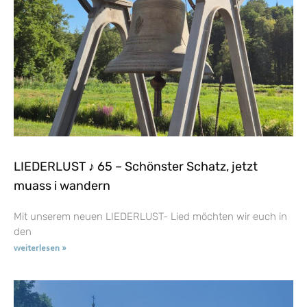
LIEDERLUST ♪ 65 – Schönster Schatz, jetzt
muass i wandern
Mit unserem neuen LIEDERLUST- Lied möchten wir euch in
den
weiterlesen »