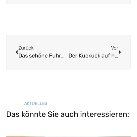
Zurück
Vor
Das schöne Fuhrmannsleben
Der Kuckuck auf hohem Birabaum saß
AKTUELLES
Das könnte Sie auch interessieren: