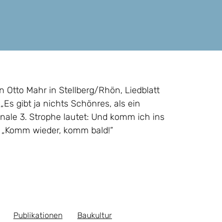
 Otto Mahr in Stellberg/Rhön, Liedblatt
„Es gibt ja nichts Schönres, als ein
nale 3. Strophe lautet: Und komm ich ins
el: „Komm wieder, komm bald!“
Publikationen
Baukultur