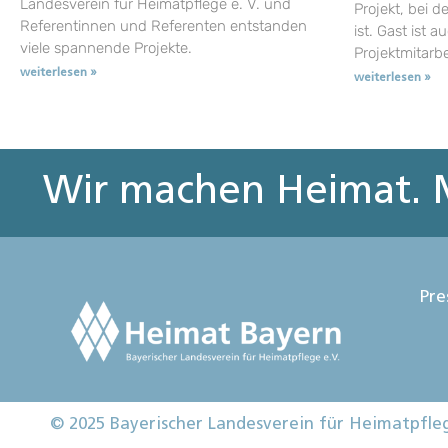
Landesverein für Heimatpflege e. V. und
Projekt, bei d
Referentinnen und Referenten entstanden
ist. Gast ist a
viele spannende Projekte.
Projektmitarb
weiterlesen »
weiterlesen »
Wir machen Heimat. M
Pre
© 2025 Bayerischer Landesverein für Heimatpfle