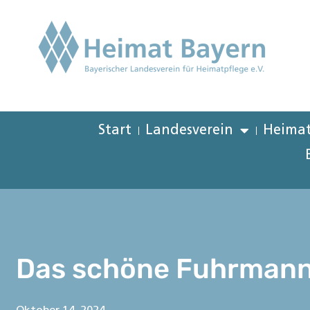
Start
Landesverein
Heimat
Das schöne Fuhrman