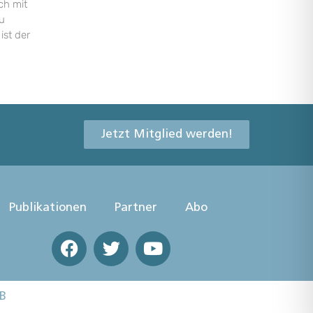
ch mit
u
ist der
Jetzt Mitglied werden!
Publikationen
Partner
Abo
B