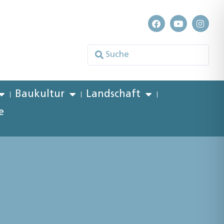
Baukultur
Landschaft
e