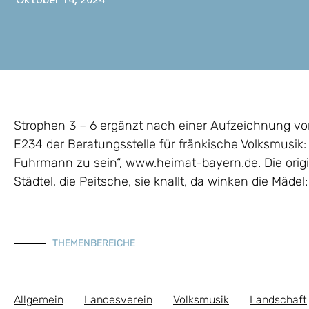
Oktober 14, 2024
Strophen 3 – 6 ergänzt nach einer Aufzeichnung von
E234 der Beratungsstelle für fränkische Volksmusik: 
Fuhrmann zu sein“, www.heimat-bayern.de. Die origi
Städtel, die Peitsche, sie knallt, da winken die Mäd
THEMENBEREICHE
Allgemein
Landesverein
Volksmusik
Landschaft