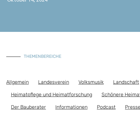
Oktober 14, 2024
THEMENBEREICHE
Allgemein
Landesverein
Volksmusik
Landschaft
Heimatpflege und Heimatforschung
Schönere Heima
Der Bauberater
Informationen
Podcast
Presse