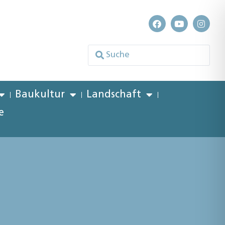
Baukultur
Landschaft
e