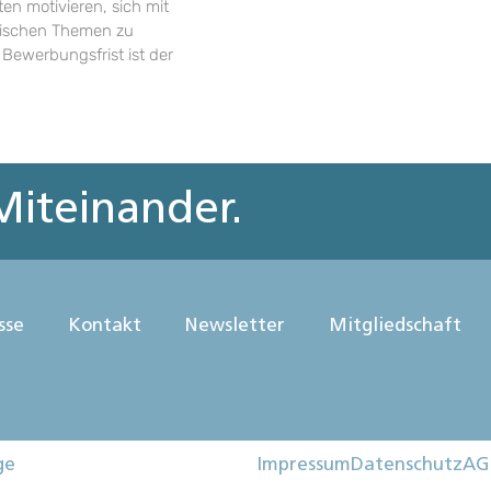
en motivieren, sich mit
rischen Themen zu
 Bewerbungsfrist ist der
iteinander.
sse
Kontakt
Newsletter
Mitgliedschaft
ge
Impressum
Datenschutz
AG