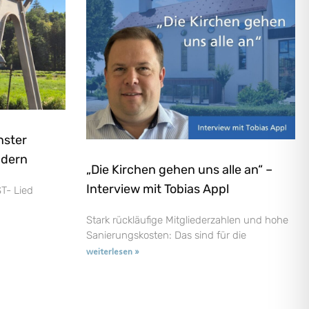
nster
ndern
„Die Kirchen gehen uns alle an“ –
Interview mit Tobias Appl
T- Lied
Stark rückläufige Mitgliederzahlen und hohe
Sanierungskosten: Das sind für die
weiterlesen »