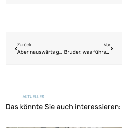
Zurück
Vor
Aber nauswärts gehts lusti
Bruder, was führst du in deinem Sinn
AKTUELLES
Das könnte Sie auch interessieren: