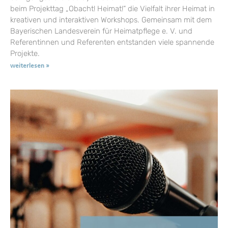
beim Projekttag „Obacht! Heimat!“ die Vielfalt ihrer Heimat in
kreativen und interaktiven Workshops. Gemeinsam mit dem
Bayerischen Landesverein für Heimatpflege e. V. und
Referentinnen und Referenten entstanden viele spannende
Projekte.
weiterlesen »