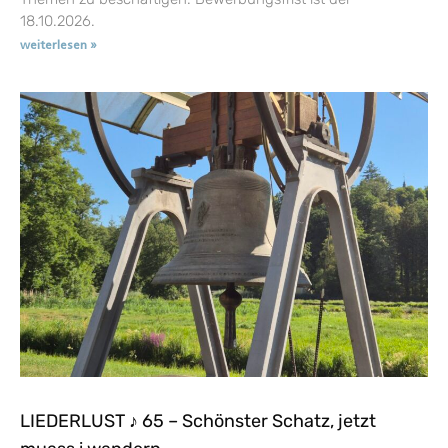
18.10.2026.
weiterlesen »
LIEDERLUST ♪ 65 – Schönster Schatz, jetzt