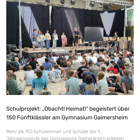
Schulprojekt: „Obacht! Heimat!“ begeistert über
150 Fünftklässler am Gymnasium Gaimersheim
Mehr als 150 Schülerinnen und Schüler der 5.
Jahrgangsstufe des Gymnasiums Gaimersheim erlebten