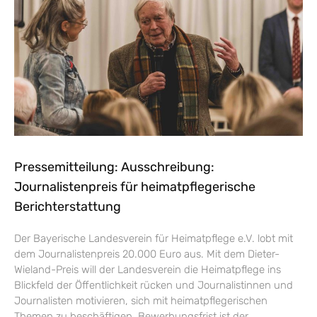
Pressemitteilung: Ausschreibung:
Journalistenpreis für heimatpflegerische
Berichterstattung
Der Bayerische Landesverein für Heimatpflege e.V. lobt mit
dem Journalistenpreis 20.000 Euro aus. Mit dem Dieter-
Wieland-Preis will der Landesverein die Heimatpflege ins
Blickfeld der Öffentlichkeit rücken und Journalistinnen und
Journalisten motivieren, sich mit heimatpflegerischen
Themen zu beschäftigen. Bewerbungsfrist ist der