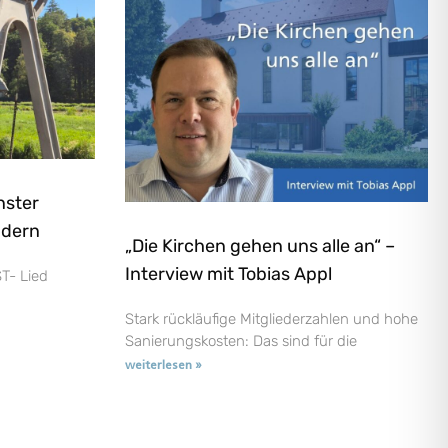
nster
ndern
„Die Kirchen gehen uns alle an“ –
Interview mit Tobias Appl
T- Lied
Stark rückläufige Mitgliederzahlen und hohe
Sanierungskosten: Das sind für die
weiterlesen »