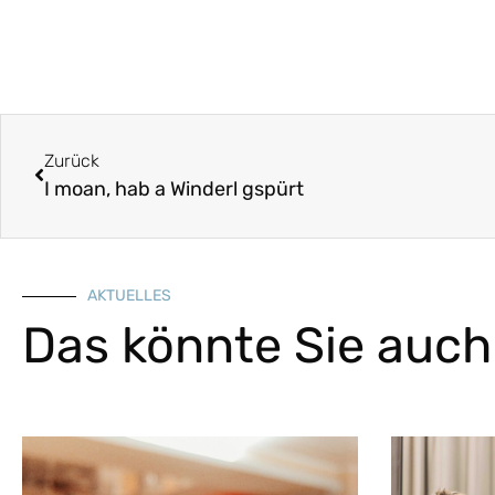
Zurück
I moan, hab a Winderl gspürt
AKTUELLES
Das könnte Sie auch 