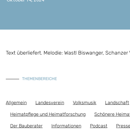
Oktober 14, 2024
Text überliefert. Melodie: Wastl Biswanger, Schanzer 
THEMENBEREICHE
Allgemein
Landesverein
Volksmusik
Landschaft
Heimatpflege und Heimatforschung
Schönere Heima
Der Bauberater
Informationen
Podcast
Presse