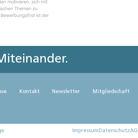
en motivieren, sich mit
rischen Themen zu
 Bewerbungsfrist ist der
iteinander.
sse
Kontakt
Newsletter
Mitgliedschaft
ge
Impressum
Datenschutz
AG