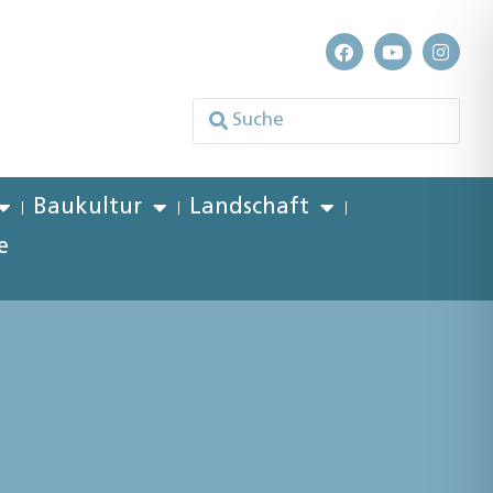
Baukultur
Landschaft
e