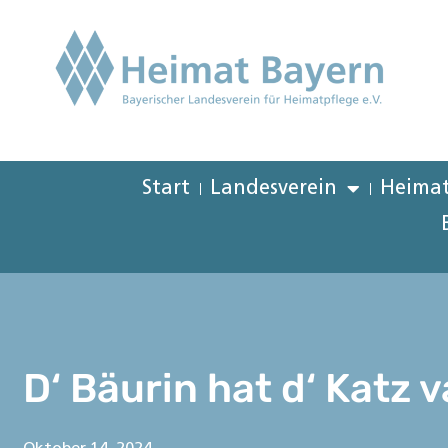
Start
Landesverein
Heimat
D‘ Bäurin hat d‘ Katz 