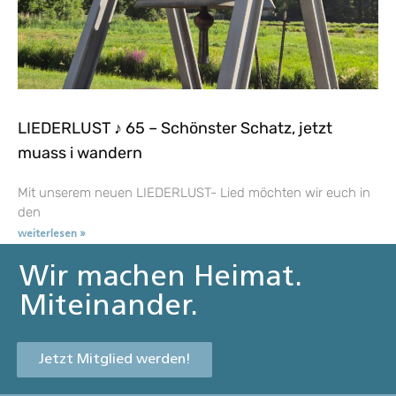
LIEDERLUST ♪ 65 – Schönster Schatz, jetzt
muass i wandern
Mit unserem neuen LIEDERLUST- Lied möchten wir euch in
den
weiterlesen »
Wir machen Heimat.
Miteinander.
Jetzt Mitglied werden!