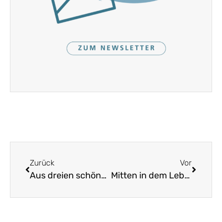
Zurück
Vor
Aus dreien schönen Blümelein
Mitten in dem Leben sind wir vom Tod umfangen