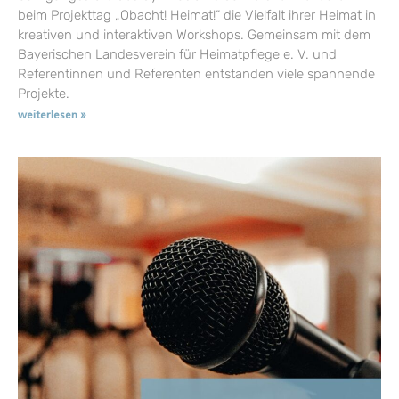
beim Projekttag „Obacht! Heimat!“ die Vielfalt ihrer Heimat in
kreativen und interaktiven Workshops. Gemeinsam mit dem
Bayerischen Landesverein für Heimatpflege e. V. und
Referentinnen und Referenten entstanden viele spannende
Projekte.
weiterlesen »