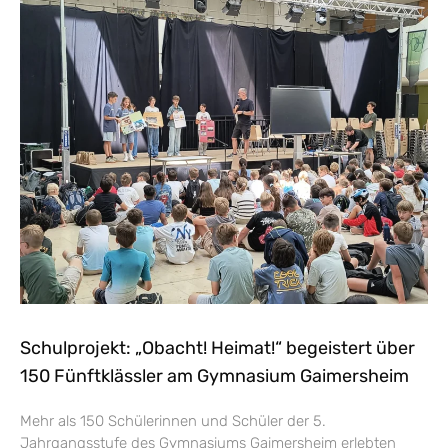
Schulprojekt: „Obacht! Heimat!“ begeistert über
150 Fünftklässler am Gymnasium Gaimersheim
Mehr als 150 Schülerinnen und Schüler der 5.
Jahrgangsstufe des Gymnasiums Gaimersheim erlebten