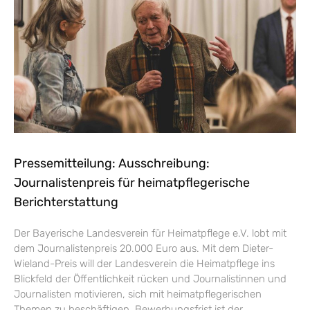
Pressemitteilung: Ausschreibung:
Journalistenpreis für heimatpflegerische
Berichterstattung
Der Bayerische Landesverein für Heimatpflege e.V. lobt mit
dem Journalistenpreis 20.000 Euro aus. Mit dem Dieter-
Wieland-Preis will der Landesverein die Heimatpflege ins
Blickfeld der Öffentlichkeit rücken und Journalistinnen und
Journalisten motivieren, sich mit heimatpflegerischen
Themen zu beschäftigen. Bewerbungsfrist ist der