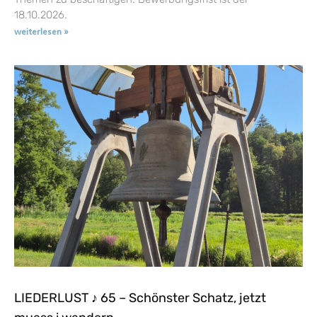
18.10.2026.
weiterlesen »
LIEDERLUST ♪ 65 – Schönster Schatz, jetzt