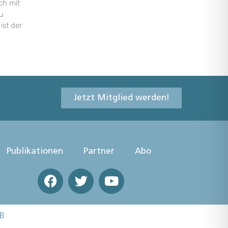
ch mit
u
ist der
Jetzt Mitglied werden!
Publikationen
Partner
Abo
B