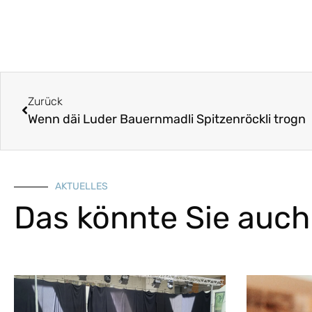
Zurück
Wenn däi Luder Bauernmadli Spitzenröckli trogn
AKTUELLES
Das könnte Sie auch 