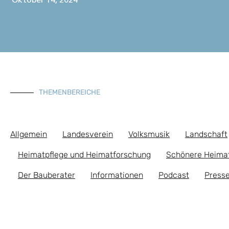
Oktober 14, 2024
THEMENBEREICHE
Allgemein
Landesverein
Volksmusik
Landschaft
Heimatpflege und Heimatforschung
Schönere Heima
Der Bauberater
Informationen
Podcast
Presse