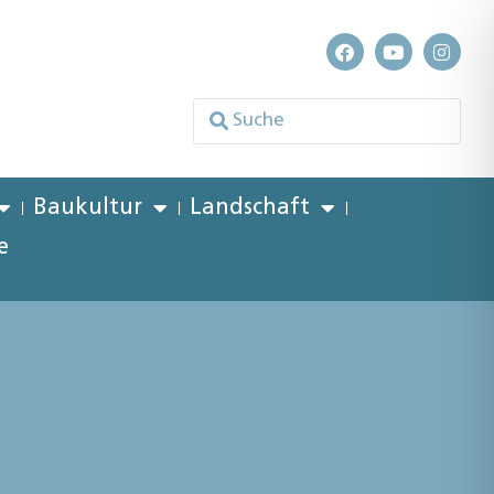
Baukultur
Landschaft
e