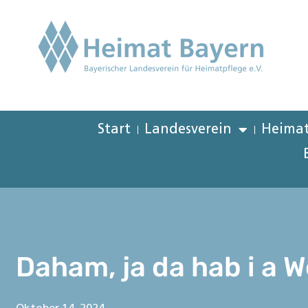
Start
Landesverein
Heimat
Daham, ja da hab i a W