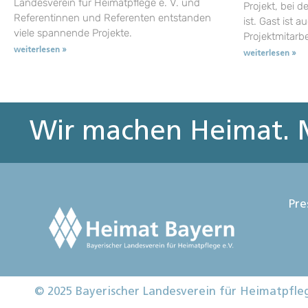
Landesverein für Heimatpflege e. V. und
Projekt, bei d
Referentinnen und Referenten entstanden
ist. Gast ist a
viele spannende Projekte.
Projektmitarb
weiterlesen »
weiterlesen »
Wir machen Heimat. M
Pre
© 2025 Bayerischer Landesverein für Heimatpfle