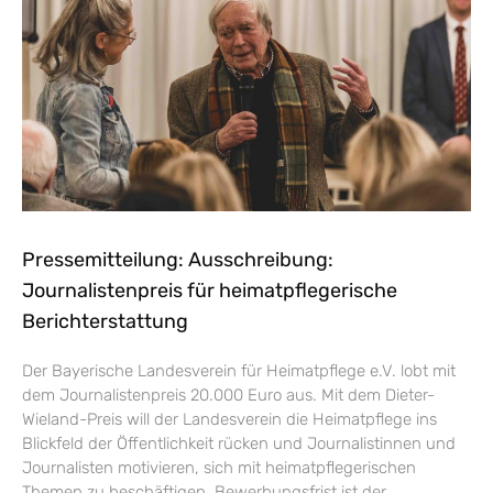
Pressemitteilung: Ausschreibung:
Journalistenpreis für heimatpflegerische
Berichterstattung
Der Bayerische Landesverein für Heimatpflege e.V. lobt mit
dem Journalistenpreis 20.000 Euro aus. Mit dem Dieter-
Wieland-Preis will der Landesverein die Heimatpflege ins
Blickfeld der Öffentlichkeit rücken und Journalistinnen und
Journalisten motivieren, sich mit heimatpflegerischen
Themen zu beschäftigen. Bewerbungsfrist ist der