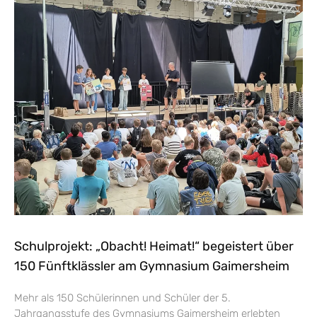
Schulprojekt: „Obacht! Heimat!“ begeistert über
150 Fünftklässler am Gymnasium Gaimersheim
Mehr als 150 Schülerinnen und Schüler der 5.
Jahrgangsstufe des Gymnasiums Gaimersheim erlebten