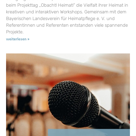
beim Projekttag „Obacht! Heimat!“ die Vielfalt ihrer Heimat in
kreativen und interaktiven Workshops. Gemeinsam mit dem
Bayerischen Landesverein für Heimatpflege e. V. und
Referentinnen und Referenten entstanden viele spannende
Projekte.
weiterlesen »