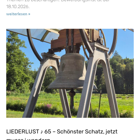
18.10.2026.
weiterlesen »
LIEDERLUST ♪ 65 – Schönster Schatz, jetzt