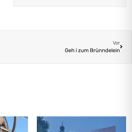
Vor
Geh i zum Brünndelein