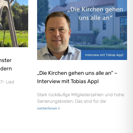
nster
ndern
„Die Kirchen gehen uns alle an“ –
Interview mit Tobias Appl
T- Lied
Stark rückläufige Mitgliederzahlen und hohe
Sanierungskosten: Das sind für die
weiterlesen »