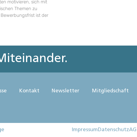
en motivieren, sich mit
rischen Themen zu
 Bewerbungsfrist ist der
iteinander.
sse
Kontakt
Newsletter
Mitgliedschaft
ge
Impressum
Datenschutz
AG