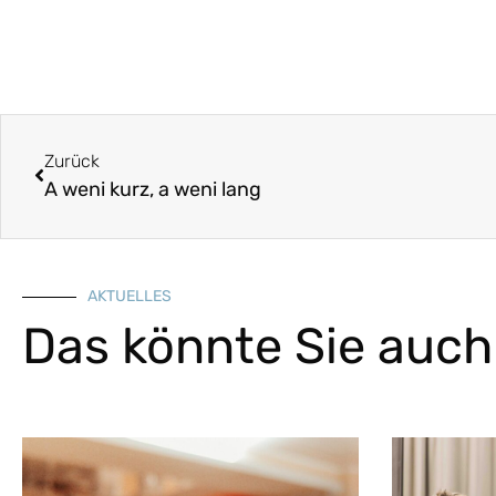
Zurück
A weni kurz, a weni lang
AKTUELLES
Das könnte Sie auch 