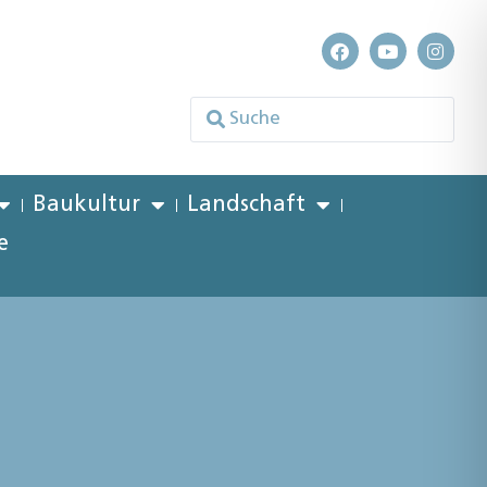
Baukultur
Landschaft
e