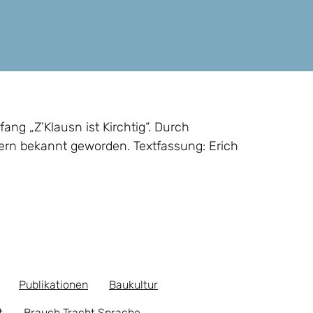
fang „Z’Klausn ist Kirchtig“. Durch
ern bekannt geworden. Textfassung: Erich
Publikationen
Baukultur
t
Brauch Tracht Sprache