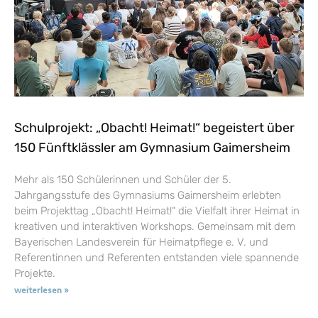
Schulprojekt: „Obacht! Heimat!“ begeistert über
150 Fünftklässler am Gymnasium Gaimersheim
Mehr als 150 Schülerinnen und Schüler der 5.
Jahrgangsstufe des Gymnasiums Gaimersheim erlebten
beim Projekttag „Obacht! Heimat!“ die Vielfalt ihrer Heimat in
kreativen und interaktiven Workshops. Gemeinsam mit dem
Bayerischen Landesverein für Heimatpflege e. V. und
Referentinnen und Referenten entstanden viele spannende
Projekte.
weiterlesen »