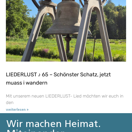
LIEDERLUST ♪ 65 – Schönster Schatz, jetzt
muass i wandern
Mit unserem neuen LIEDERLUST- Lied möchten wir euch in
den
weiterlesen »
Wir machen Heimat.