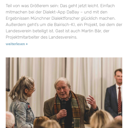
Teil von was Größerem sein: Das geht jetzt leicht. Einfach
mitmachen bei der Dialekt-App DaBay – und mit den
Ergebnissen Münchner Dialektforscher glücklich machen.
Außerdem geht’s um die Bairisch-KI, ein Projekt, bei dem der
Landesverein beteiligt ist. Gast ist auch Martin Bär, der
Projektmitarbeiter des Landesvereins.
weiterlesen »