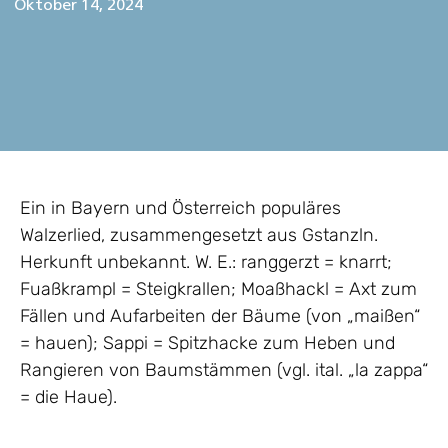
Oktober 14, 2024
Ein in Bayern und Österreich populäres
Walzerlied, zusammengesetzt aus Gstanzln.
Herkunft unbekannt. W. E.: ranggerzt = knarrt;
Fuaßkrampl = Steigkrallen; Moaßhackl = Axt zum
Fällen und Aufarbeiten der Bäume (von „maißen“
= hauen); Sappi = Spitzhacke zum Heben und
Rangieren von Baumstämmen (vgl. ital. „la zappa“
= die Haue).