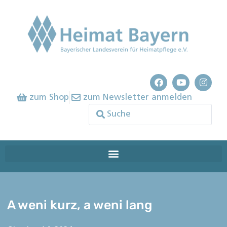
zum Shop
zum Newsletter anmelden
A weni kurz, a weni lang