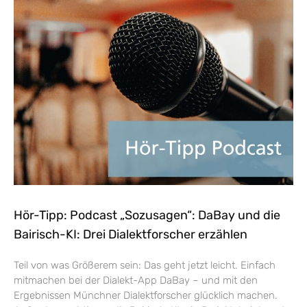
Hör-Tipp: Podcast „Sozusagen“: DaBay und die
Bairisch-KI: Drei Dialektforscher erzählen
Teil von was Größerem sein: Das geht jetzt leicht. Einfach
mitmachen bei der Dialekt-App DaBay – und mit den
Ergebnissen Münchner Dialektforscher glücklich machen.