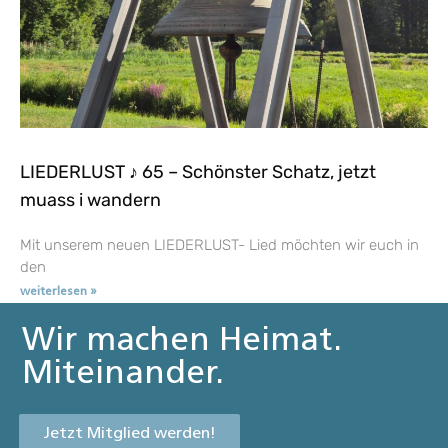
LIEDERLUST ♪ 65 – Schönster Schatz, jetzt
muass i wandern
Mit unserem neuen LIEDERLUST- Lied möchten wir euch in
den
weiterlesen »
Wir machen Heimat.
Miteinander.
Jetzt Mitglied werden!