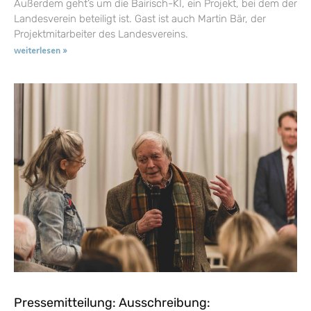
Außerdem geht’s um die Bairisch-KI, ein Projekt, bei dem der
Landesverein beteiligt ist. Gast ist auch Martin Bär, der
Projektmitarbeiter des Landesvereins.
weiterlesen »
Pressemitteilung: Ausschreibung: