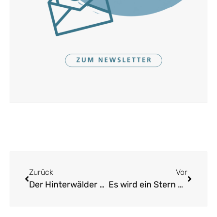
Zurück
Vor
Der Hinterwälder – Jodler / Jo lal djo u rü – Jodler
Es wird ein Stern aufgehen