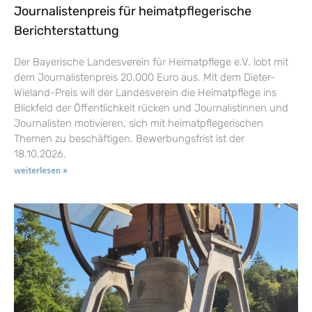
Journalistenpreis für heimatpflegerische
Berichterstattung
Der Bayerische Landesverein für Heimatpflege e.V. lobt mit
dem Journalistenpreis 20.000 Euro aus. Mit dem Dieter-
Wieland-Preis will der Landesverein die Heimatpflege ins
Blickfeld der Öffentlichkeit rücken und Journalistinnen und
Journalisten motivieren, sich mit heimatpflegerischen
Themen zu beschäftigen. Bewerbungsfrist ist der
18.10.2026.
weiterlesen »